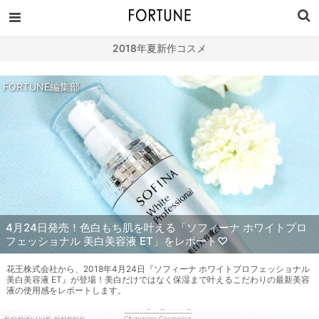
2018年夏新作コスメ
FORTUNE編集部
4月24日発売！色白もち肌を叶える「ソフィーナ ホワイトプロ
フェッショナル 美白美容液 ET」をレポート♡
花王株式会社から、2018年4月24日『ソフィーナ ホワイトプロフェッショナル
美白美容液 ET』が登場！美白だけではなく保湿まで叶えるこだわりの最新美容
液の使用感をレポートします。