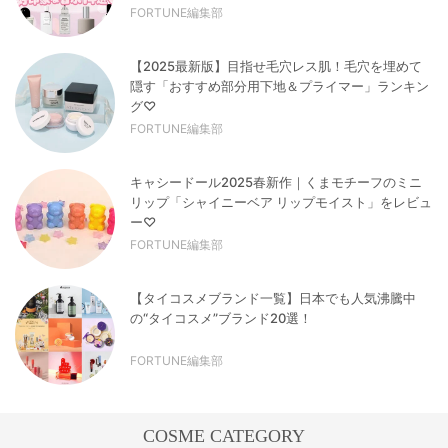
FORTUNE編集部
【2025最新版】目指せ毛穴レス肌！毛穴を埋めて
隠す「おすすめ部分用下地＆プライマー」ランキン
グ♡
FORTUNE編集部
キャシードール2025春新作｜くまモチーフのミニ
リップ「シャイニーベア リップモイスト」をレビュ
ー♡
FORTUNE編集部
【タイコスメブランド一覧】日本でも人気沸騰中
の“タイコスメ”ブランド20選！
FORTUNE編集部
COSME CATEGORY