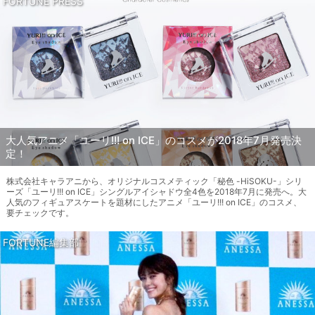
FORTUNE PRESS
大人気アニメ「ユーリ!!! on ICE」のコスメが2018年7月発売決
定！
株式会社キャラアニから、オリジナルコスメティック「秘色 -HiSOKU-」シリ
ーズ「ユーリ!!! on ICE」シングルアイシャドウ全4色を2018年7月に発売へ。大
人気のフィギュアスケートを題材にしたアニメ「ユーリ!!! on ICE」のコスメ、
要チェックです。
FORTUNE編集部