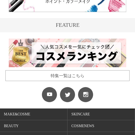
FEATURE
特集一覧はこちら
MAKE&COSME
SKINCARE
BEAUTY
COSMENEWS