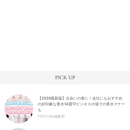
PICK UP
【2026最新版】出会いの春に！会社にもおすすめ
の好印象な香水14選♡ビジネスの場での香水マナー
も
FORTUNE編集部