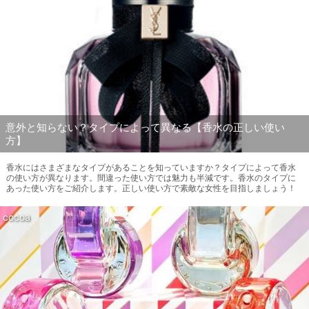
意外と知らない？タイプによって異なる【香水の正しい使い
方】
香水にはさまざまなタイプがあることを知っていますか？タイプによって香水
の使い方が異なります。間違った使い方では魅力も半減です。香水のタイプに
あった使い方をご紹介します。正しい使い方で素敵な女性を目指しましょう！
cocoa