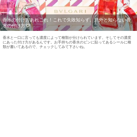
香水の付け方あれこれ！これで失敗知らず。意外と知らない香
水の付け方♡
香水と一口に言っても濃度によって種類が分けられています。そしてその濃度
にあった付け方があるんです。お手持ちの香水のビンに貼ってあるシールに種
類が書いてあるので、チェックしてみて下さいね。