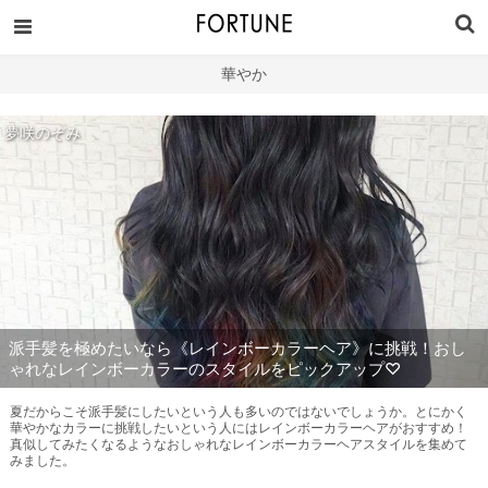
華やか
夢咲のぞみ
派手髪を極めたいなら《レインボーカラーヘア》に挑戦！おし
ゃれなレインボーカラーのスタイルをピックアップ♡
夏だからこそ派手髪にしたいという人も多いのではないでしょうか。とにかく
華やかなカラーに挑戦したいという人にはレインボーカラーヘアがおすすめ！
真似してみたくなるようなおしゃれなレインボーカラーヘアスタイルを集めて
みました。