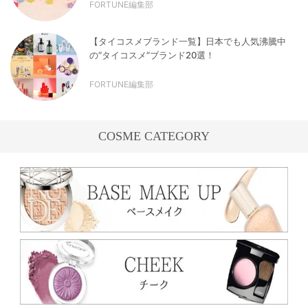
FORTUNE編集部
【タイコスメブランド一覧】日本でも人気沸騰中
の“タイコスメ”ブランド20選！
FORTUNE編集部
COSME CATEGORY