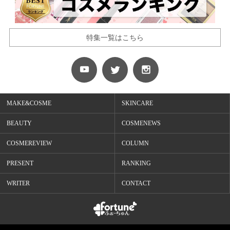
特集一覧はこちら
MAKE&COSME
SKINCARE
BEAUTY
COSMENEWS
COSMEREVIEW
COLUMN
PRESENT
RANKING
WRITER
CONTACT