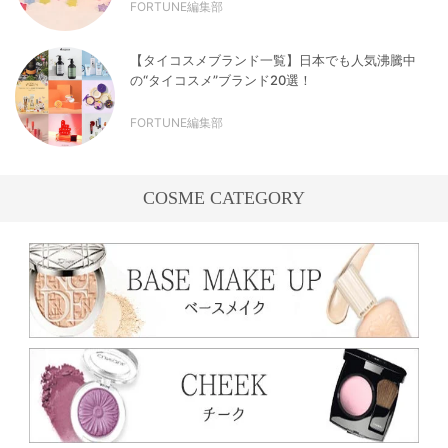
FORTUNE編集部
【タイコスメブランド一覧】日本でも人気沸騰中
の“タイコスメ”ブランド20選！
FORTUNE編集部
COSME CATEGORY