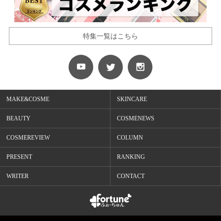
特集一覧はこちら
MAKE&COSME
SKINCARE
BEAUTY
COSMENEWS
COSMEREVIEW
COLUMN
PRESENT
RANKING
WRITER
CONTACT