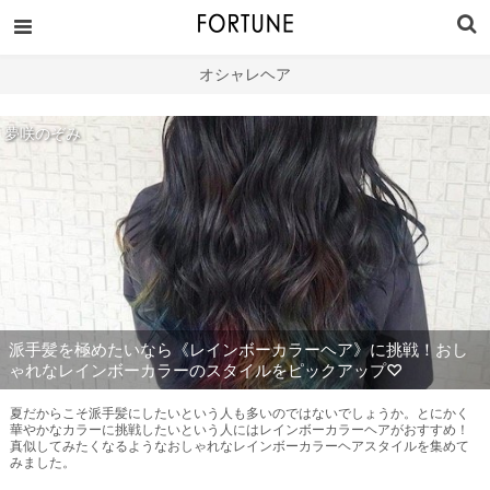
オシャレヘア
夢咲のぞみ
派手髪を極めたいなら《レインボーカラーヘア》に挑戦！おし
ゃれなレインボーカラーのスタイルをピックアップ♡
夏だからこそ派手髪にしたいという人も多いのではないでしょうか。とにかく
華やかなカラーに挑戦したいという人にはレインボーカラーヘアがおすすめ！
真似してみたくなるようなおしゃれなレインボーカラーヘアスタイルを集めて
みました。