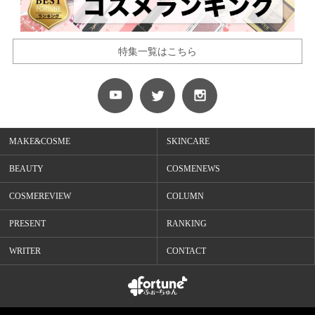
特集一覧はこちら
MAKE&COSME
SKINCARE
BEAUTY
COSMENEWS
COSMEREVIEW
COLUMN
PRESENT
RANKING
WRITER
CONTACT