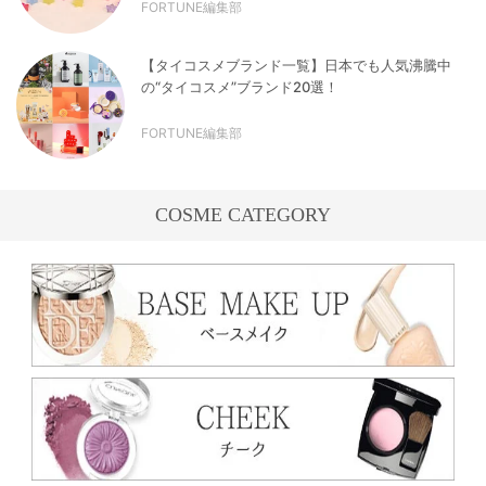
FORTUNE編集部
【タイコスメブランド一覧】日本でも人気沸騰中
の“タイコスメ”ブランド20選！
FORTUNE編集部
COSME CATEGORY