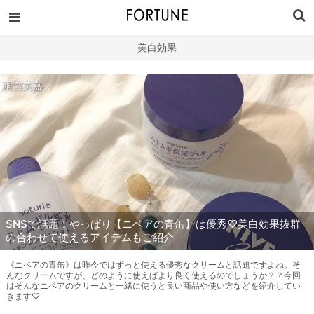
美白効果
雨宮美嘉
SNSで話題！やっぱり【ニベアの青缶】は優秀♡美白効果抜群
の合わせて使えるアイテムもご紹介
《ニベアの青缶》は昨今ではずっと使える優秀なクリームと話題ですよね。そ
んなクリームですが、どのように使えばより良く使えるのでしょうか？？今回
はそんなニベアのクリームと一緒に使うと良い商品や使い方などを紹介してい
きます♡