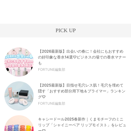
PICK UP
【2026最新版】出会いの春に！会社にもおすすめ
の好印象な香水14選♡ビジネスの場での香水マナー
も
FORTUNE編集部
【2025最新版】目指せ毛穴レス肌！毛穴を埋めて
隠す「おすすめ部分用下地＆プライマー」ランキン
グ♡
FORTUNE編集部
キャシードール2025春新作｜くまモチーフのミニ
リップ「シャイニーベア リップモイスト」をレビュ
ー♡