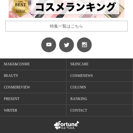
特集一覧はこちら
MAKE&COSME
SKINCARE
BEAUTY
COSMENEWS
COSMEREVIEW
COLUMN
PRESENT
RANKING
WRITER
CONTACT