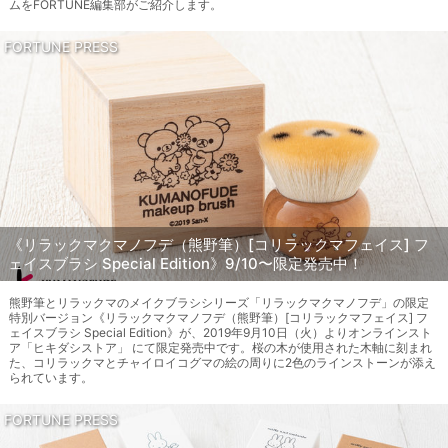
ムをFORTUNE編集部がご紹介します。
FORTUNE PRESS
《リラックマクマノフデ（熊野筆）[コリラックマフェイス] フ
ェイスブラシ Special Edition》9/10〜限定発売中！
熊野筆とリラックマのメイクブラシシリーズ「リラックマクマノフデ」の限定
特別バージョン《リラックマクマノフデ（熊野筆）[コリラックマフェイス] フ
ェイスブラシ Special Edition》が、2019年9月10日（火）よりオンラインスト
ア「ヒキダシストア」 にて限定発売中です。桜の木が使用された木軸に刻まれ
た、コリラックマとチャイロイコグマの絵の周りに2色のラインストーンが添え
られています。
FORTUNE PRESS