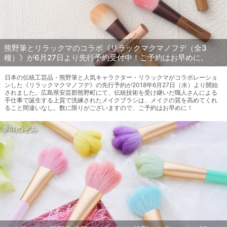
熊野筆とリラックマのコラボ《リラックマクマノフデ（全3
種）》が6月27日より先行予約受付中！ご予約はお早めに。
日本の伝統工芸品・熊野筆と人気キャラクター・リラックマがコラボレーショ
ンした《リラックマクマノフデ》の先行予約が2018年6月27日（水）より開始
されました。広島県安芸郡熊野町にて、伝統技術を受け継いだ職人さんによる
手仕事で誕生する上質で洗練されたメイクブラシは、メイクの質を高めてくれ
ること間違いなし。数に限りがございますので、ご予約はお早めに！
夢咲のぞみ