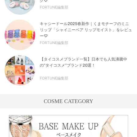
グ♡
FORTUNE編集部
キャシードール2025春新作｜くまモチーフのミニ
リップ「シャイニーベア リップモイスト」をレビュ
ー♡
FORTUNE編集部
【タイコスメブランド一覧】日本でも人気沸騰中
の“タイコスメ”ブランド20選！
FORTUNE編集部
COSME CATEGORY