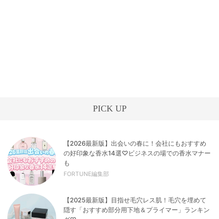
PICK UP
【2026最新版】出会いの春に！会社にもおすすめ
の好印象な香水14選♡ビジネスの場での香水マナー
も
FORTUNE編集部
【2025最新版】目指せ毛穴レス肌！毛穴を埋めて
隠す「おすすめ部分用下地＆プライマー」ランキン