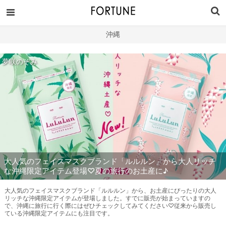
沖縄
夢咲のぞみ
大人気のフェイスマスクブランド「ルルルン」から大人リッチ
な沖縄限定アイテム登場♡夏の旅行のお土産に♪
大人気のフェイスマスクブランド「ルルルン」から、お土産にぴったりの大人
リッチな沖縄限定アイテムが登場しました。すでに販売が始まっていますの
で、沖縄に旅行に行く際にはぜひチェックしてみてください♡従来から販売し
ている沖縄限定アイテムにも注目です。