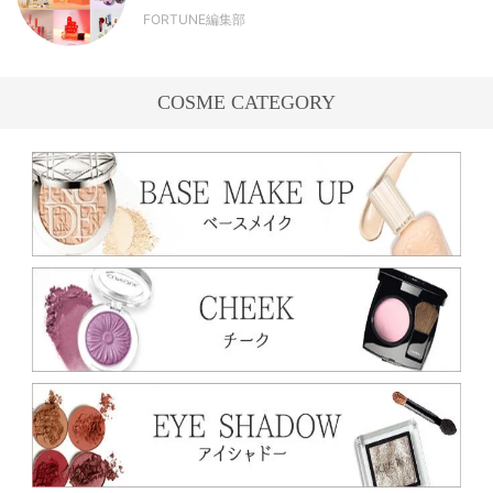
FORTUNE編集部
COSME CATEGORY