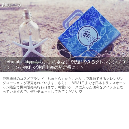
夢咲のぞみ
『chulala（ちゅらら）』の水なしで洗顔できるクレンジングロ
ーションが便利♡沖縄土産の新定番に！？
沖縄発祥のコスメブランド「ちゅらら」から、水なしで洗顔できるクレンジン
グローションが販売されています。さらに、8月31日までは日本トランスオーシ
ャン限定で機内販売も行われます。可愛いケースに入った便利なアイテムとな
っていますので、ぜひチェックしてみてください♡