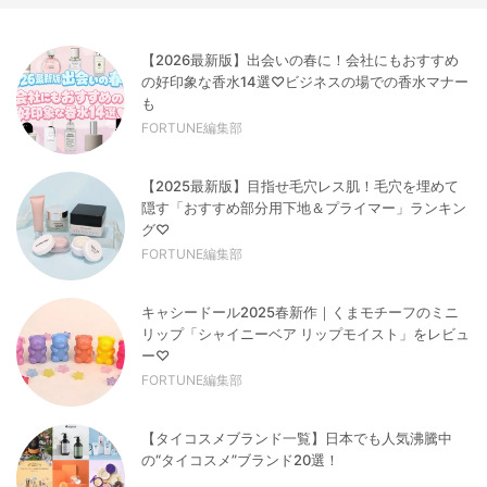
【2026最新版】出会いの春に！会社にもおすすめ
の好印象な香水14選♡ビジネスの場での香水マナー
も
FORTUNE編集部
【2025最新版】目指せ毛穴レス肌！毛穴を埋めて
隠す「おすすめ部分用下地＆プライマー」ランキン
グ♡
FORTUNE編集部
キャシードール2025春新作｜くまモチーフのミニ
リップ「シャイニーベア リップモイスト」をレビュ
ー♡
FORTUNE編集部
【タイコスメブランド一覧】日本でも人気沸騰中
の“タイコスメ”ブランド20選！