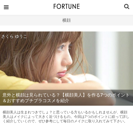
横顔
さくら ゆうこ
意外と横顔は見られている？【横顔美人】を作る7つのポイント
＆おすすめプチプラコスメを紹介
横顔美人は生まれつきでしょ？と思っている方もいるかもしれませんが、横顔
美人はメイクによって大きく近づけるもの。今回は7つのポイントに絞って詳し
く紹介していくので、ぜひ参考にして毎日のメイクに取り入れてみて下さい。