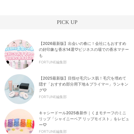
PICK UP
【2026最新版】出会いの春に！会社にもおすすめ
の好印象な香水14選♡ビジネスの場での香水マナー
も
FORTUNE編集部
【2025最新版】目指せ毛穴レス肌！毛穴を埋めて
隠す「おすすめ部分用下地＆プライマー」ランキン
グ♡
FORTUNE編集部
キャシードール2025春新作｜くまモチーフのミニ
リップ「シャイニーベア リップモイスト」をレビュ
ー♡
FORTUNE編集部