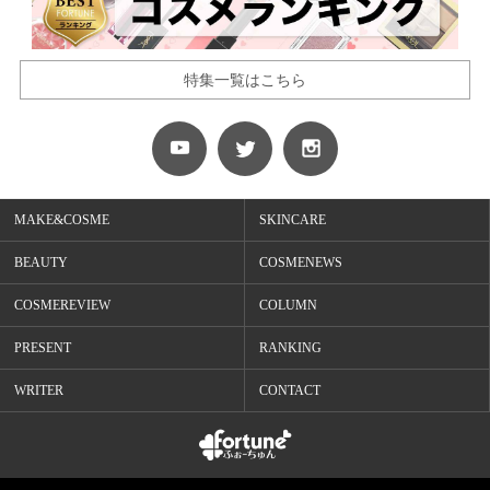
特集一覧はこちら
MAKE&COSME
SKINCARE
BEAUTY
COSMENEWS
COSMEREVIEW
COLUMN
PRESENT
RANKING
WRITER
CONTACT