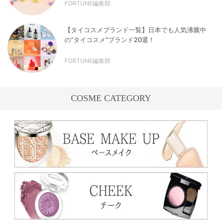
FORTUNE編集部
【タイコスメブランド一覧】日本でも人気沸騰中
の“タイコスメ”ブランド20選！
FORTUNE編集部
COSME CATEGORY