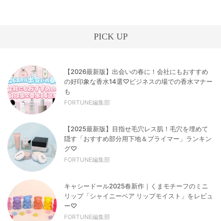
PICK UP
【2026最新版】出会いの春に！会社にもおすすめ
の好印象な香水14選♡ビジネスの場での香水マナー
も
FORTUNE編集部
【2025最新版】目指せ毛穴レス肌！毛穴を埋めて
隠す「おすすめ部分用下地＆プライマー」ランキン
グ♡
FORTUNE編集部
キャシードール2025春新作｜くまモチーフのミニ
リップ「シャイニーベア リップモイスト」をレビュ
ー♡
FORTUNE編集部