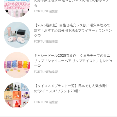
も
FORTUNE編集部
【2025最新版】目指せ毛穴レス肌！毛穴を埋めて
隠す「おすすめ部分用下地＆プライマー」ランキン
グ♡
FORTUNE編集部
キャシードール2025春新作｜くまモチーフのミニ
リップ「シャイニーベア リップモイスト」をレビュ
ー♡
FORTUNE編集部
【タイコスメブランド一覧】日本でも人気沸騰中
の“タイコスメ”ブランド20選！
FORTUNE編集部