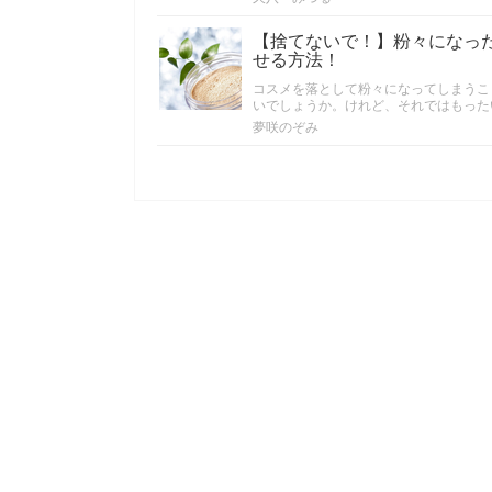
【捨てないで！】粉々になっ
せる方法！
コスメを落として粉々になってしまうこ
いでしょうか。けれど、それではもった
夢咲のぞみ