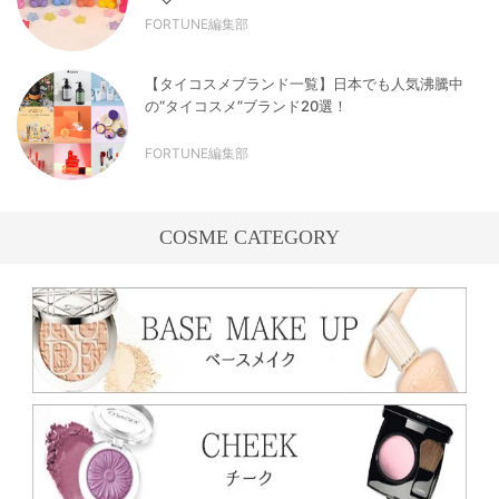
FORTUNE編集部
【タイコスメブランド一覧】日本でも人気沸騰中
の“タイコスメ”ブランド20選！
FORTUNE編集部
COSME CATEGORY