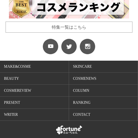
特集一覧はこちら
MAKE&COSME
SKINCARE
BEAUTY
COSMENEWS
COSMEREVIEW
COLUMN
PRESENT
RANKING
WRITER
CONTACT