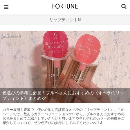
リップティントN
佐藤みおり
色選びの参考に必見！ブルベさんにおすすめの《オペラのリッ
プティント》まとめ♡
カラー展開も豊富で、使い心地も高評価なオペラの『リップティント』。この
ページでは、数あるカラーバリエーションの中から、ブルベさんにおすすめの
お色をまとめてご紹介していきたいと思います♡それぞれのカラーの特徴をご
紹介していくので、ぜひ色選びの参考にしてみてくださいね！♪