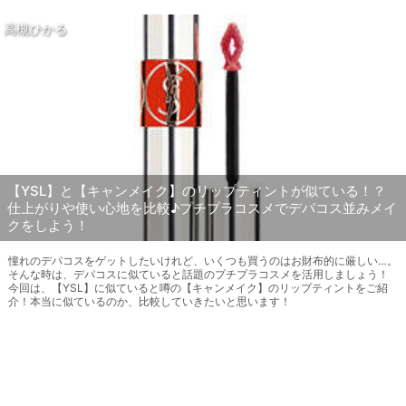
高槻ひかる
【YSL】と【キャンメイク】のリップティントが似ている！？
仕上がりや使い心地を比較♪プチプラコスメでデパコス並みメイ
クをしよう！
憧れのデパコスをゲットしたいけれど、いくつも買うのはお財布的に厳しい…。
そんな時は、デパコスに似ていると話題のプチプラコスメを活用しましょう！
今回は、【YSL】に似ていると噂の【キャンメイク】のリップティントをご紹
介！本当に似ているのか、比較していきたいと思います！