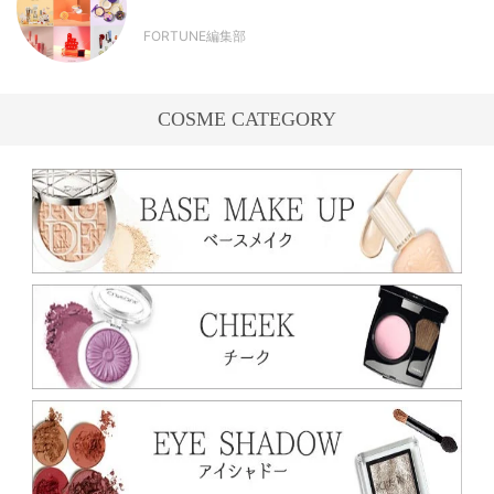
FORTUNE編集部
COSME CATEGORY