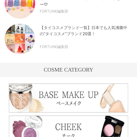
ー♡
FORTUNE編集部
【タイコスメブランド一覧】日本でも人気沸騰中
の“タイコスメ”ブランド20選！
FORTUNE編集部
COSME CATEGORY