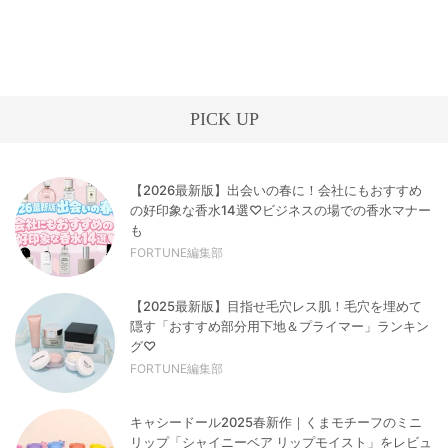
PICK UP
【2026最新版】出会いの春に！会社にもおすすめ
の好印象な香水14選♡ビジネスの場での香水マナー
も
FORTUNE編集部
【2025最新版】目指せ毛穴レス肌！毛穴を埋めて
隠す「おすすめ部分用下地＆プライマー」ランキン
グ♡
FORTUNE編集部
キャシードール2025春新作｜くまモチーフのミニ
リップ「シャイニーベア リップモイスト」をレビュ