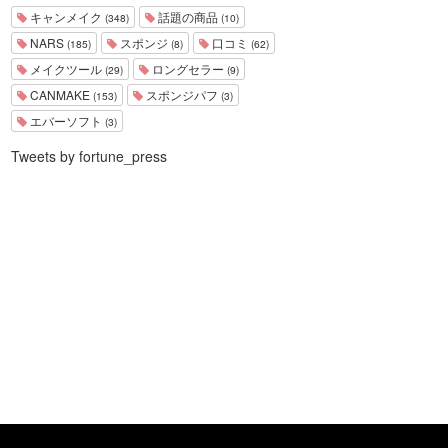
キャンメイク
話題の商品
(348)
(10)
NARS
スポンジ
口コミ
(185)
(8)
(62)
メイクツール
ロングセラー
(29)
(9)
CANMAKE
スポンジパフ
(153)
(3)
エバーソフト
(3)
Tweets by fortune_press