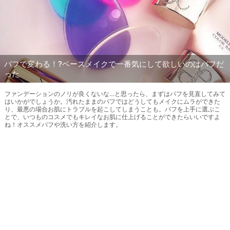
パフで変わる！?ベースメイクで一番気にして欲しいのはパフだ
った
ファンデーションのノリが良くないな…と思ったら、まずはパフを見直してみて
はいかがでしょうか。汚れたままのパフではどうしてもメイクにムラができた
り、最悪の場合お肌にトラブルを起こしてしまうことも。パフを上手に選ぶこ
とで、いつものコスメでもキレイなお肌に仕上げることができたらいいですよ
ね！オススメパフや洗い方を紹介します。