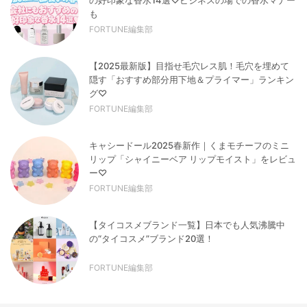
も
FORTUNE編集部
【2025最新版】目指せ毛穴レス肌！毛穴を埋めて
隠す「おすすめ部分用下地＆プライマー」ランキン
グ♡
FORTUNE編集部
キャシードール2025春新作｜くまモチーフのミニ
リップ「シャイニーベア リップモイスト」をレビュ
ー♡
FORTUNE編集部
【タイコスメブランド一覧】日本でも人気沸騰中
の“タイコスメ”ブランド20選！
FORTUNE編集部