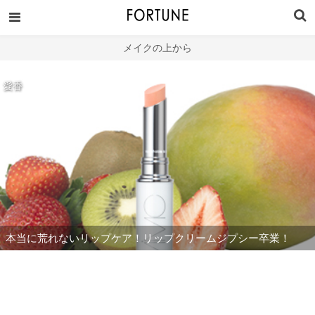
メイクの上から
愛香
本当に荒れないリップケア！リップクリームジプシー卒業！