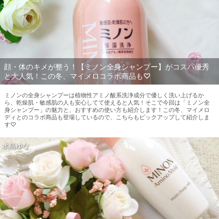
顔・体のキメが整う！【ミノン全身シャンプー】がコスパ優秀
と大人気！この冬、マイメロコラボ商品も♡
ミノンの全身シャンプーは植物性アミノ酸系洗浄成分で優しく洗い上げるか
ら、乾燥肌・敏感肌の人も安心してて使えると人気！そこで今回は「ミノン全
身シャンプー」の魅力と、おすすめの使い方も紹介します！この冬、マイメロ
ディとのコラボ商品も登場しているので、こちらもピックアップして紹介しま
す♡
水鳥ゆな