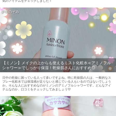
気のアイテムをチェックしました！
夢咲のぞみ
【ミノン】メイクの上からも使えるミスト化粧水≪アミノフル
シャワー≫でしっかり保湿！乾燥肌さんにおすすめ◎
日中の乾燥に困っている人って多いですよね。特に乾燥肌の人は、一般的なス
プレー化粧水では保湿感が足りないと感じている人もいるのではないでしょう
か。そんな人におすすめなのがミノンのアミノフルシャワーです。どんなアイ
テムなのか、口コミをチェックしてみましょう♡
久八 みつる