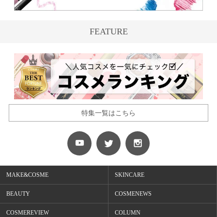
FEATURE
特集一覧はこちら
MAKE&COSME
SKINCARE
BEAUTY
COSMENEWS
COSMEREVIEW
COLUMN