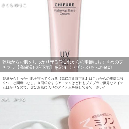
さくら ゆうこ
乾燥からお肌をしっかり守る♡これからの季節におすすめのプ
チプラ【高保湿化粧下地】を紹介《セザンヌ/ちふれetc》
乾燥からしっかり肌を守ってくれる【高保湿化粧下地】はこれからの季節に役
立つこと間違いなし。今回紹介するアイテムはどれもプチプラで優秀なアイテ
ムばかりなので、ぜひお気に入りのアイテムを探してみて下さい♪
久八 みつる