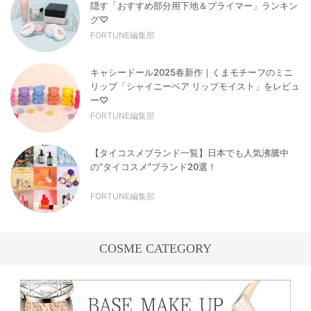
隠す「おすすめ部分用下地＆プライマー」ランキン
グ♡
FORTUNE編集部
キャシードール2025春新作｜くまモチーフのミニ
リップ「シャイニーベア リップモイスト」をレビュ
ー♡
FORTUNE編集部
【タイコスメブランド一覧】日本でも人気沸騰中
の“タイコスメ”ブランド20選！
FORTUNE編集部
COSME CATEGORY