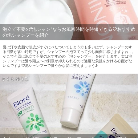
泡立て不要の"泡シャン"ならお風呂時間を時短できる♡おすすめ
の泡シャンプーを紹介
夏は汗や皮脂で頭皮がすぐにべたついてしまう方も多いはず。シャンプーのす
る回数が多い時期ですが、シャンプーの泡立てって少し面倒に感じますよね…。
そこで今回は泡立て不要のおすすめの「泡シャンプー」を紹介します。実は泡
シャンプーは髪や頭皮への刺激が抑えられるので過度な負担をかける心配がな
いんですよ♡泡シャンプーで健やかな髪に整えましょう♪
さくら ゆうこ