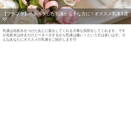
【プチプラ】ベタベタした乳液が苦手な方に！オススメ乳液3選
♡
乳液は化粧水をつけたあとに蓋をしてくれる大事な役割をしてくれます。です
が化粧水は好きだけどベタベタするから乳液は嫌い！という方は多いはず。そ
んなあなたにオススメの乳液をご紹介します♡