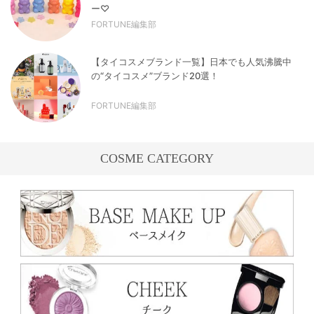
ー♡
FORTUNE編集部
【タイコスメブランド一覧】日本でも人気沸騰中
の“タイコスメ”ブランド20選！
FORTUNE編集部
COSME CATEGORY