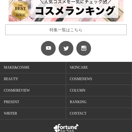
特集一覧はこちら
MAKE&COSME
SKINCARE
BEAUTY
COSMENEWS
COSMEREVIEW
COLUMN
PRESENT
RANKING
WRITER
CONTACT