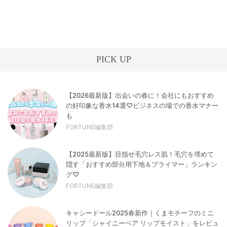
PICK UP
【2026最新版】出会いの春に！会社にもおすすめ
の好印象な香水14選♡ビジネスの場での香水マナー
も
FORTUNE編集部
【2025最新版】目指せ毛穴レス肌！毛穴を埋めて
隠す「おすすめ部分用下地＆プライマー」ランキン
グ♡
FORTUNE編集部
キャシードール2025春新作｜くまモチーフのミニ
リップ「シャイニーベア リップモイスト」をレビュ