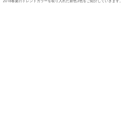
2018春夏のトレンドカラーを取り入れた新色3色をご紹介していきます。