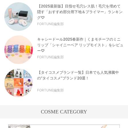
【2025最新版】目指せ毛穴レス肌！毛穴を埋めて
隠す「おすすめ部分用下地＆プライマー」ランキン
グ♡
FORTUNE編集部
キャシードール2025春新作｜くまモチーフのミニ
リップ「シャイニーベア リップモイスト」をレビュ
ー♡
FORTUNE編集部
【タイコスメブランド一覧】日本でも人気沸騰中
の“タイコスメ”ブランド20選！
FORTUNE編集部
COSME CATEGORY