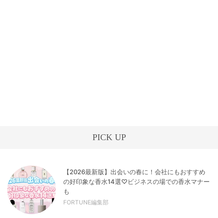
PICK UP
【2026最新版】出会いの春に！会社にもおすすめ
の好印象な香水14選♡ビジネスの場での香水マナー
も
FORTUNE編集部