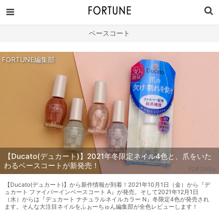
ベースコート
FORTUNE編集部
【Ducato(デュカート)】2021年冬限定ネイル4色と、爪をいた
わるベースコートが新発売！
【Ducato(デュカート)】から新作情報が到着！2021年10月1日（金）から『デ
ュカート ファイバーインベースコート A』が発売。そして2021年12月1日
（水）からは『デュカート ナチュラルネイルカラー N』冬限定4色が発売され
ます。そんな大注目ネイルをふぉーちゅん編集部が全色レビューします！