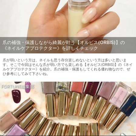
爪の補強・保護しながら綺麗が叶う【オルビス(ORBIS)】の
《ネイルケアプロテクター》を詳しくチェック
爪が弱いという方は、ネイルも思う存分楽しめないという方は多いと思いま
す。そこで今回はそんな爪が弱い方でも楽しめる【オルビス(ORBIS)】の《ネイ
ルケアプロテクター》を紹介。爪の補強・保護もしてくれる優れ物なので、ぜ
ひ参考にしてみて下さいね。
FORTUNE編集部