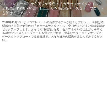
《コフレドール》から美ツヤ発色の「カラーエナメルネイル」
全15色が11/16〜発売！仕上がりを高めるベース＆トップコート
も併せてチェック
2018年11月16日よりコフレドールの新作アイテムが続々とデビュー。今回は透
明感のある美ツヤ発色の「カラーエナメルネイル」全15色をFORTUNE編集部が
ピックアップします。さらに同日発売となる、セルフネイルの仕上がりを高め
る3種のベース＆トップコートも併せてご紹介。豊富なカラーラインナップと、
ベース＆トップコートで操る質感で、あなた好みの指先を楽しんでみてくださ
い。