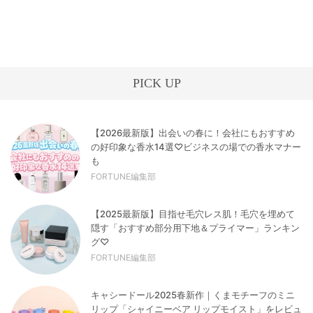
PICK UP
【2026最新版】出会いの春に！会社にもおすすめ
の好印象な香水14選♡ビジネスの場での香水マナー
も
FORTUNE編集部
【2025最新版】目指せ毛穴レス肌！毛穴を埋めて
隠す「おすすめ部分用下地＆プライマー」ランキン
グ♡
FORTUNE編集部
キャシードール2025春新作｜くまモチーフのミニ
リップ「シャイニーベア リップモイスト」をレビュ