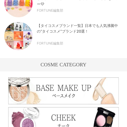
ー♡
FORTUNE編集部
【タイコスメブランド一覧】日本でも人気沸騰中
の“タイコスメ”ブランド20選！
FORTUNE編集部
COSME CATEGORY