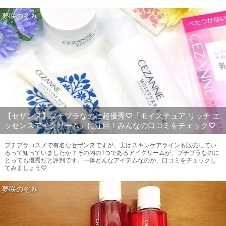
夢咲のぞみ
【セザンヌ】プチプラなのに超優秀♡「モイスチュア リッチ エ
ッセンスアイクリーム」に注目！みんなの口コミをチェック♡
プチプラコスメで有名なセザンヌですが、実はスキンケアラインも販売してい
るって知っていましたか？その内の1つであるアイクリームが、プチプラなのに
とっても優秀だと評判です。一体どんなアイテムなのか、口コミをチェックし
てみましょう♡
夢咲のぞみ