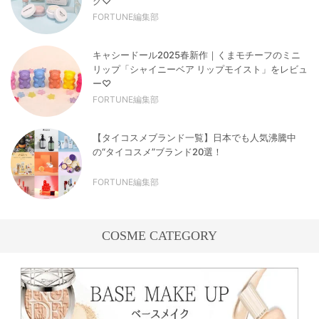
グ♡
FORTUNE編集部
キャシードール2025春新作｜くまモチーフのミニ
リップ「シャイニーベア リップモイスト」をレビュ
ー♡
FORTUNE編集部
【タイコスメブランド一覧】日本でも人気沸騰中
の“タイコスメ”ブランド20選！
FORTUNE編集部
COSME CATEGORY