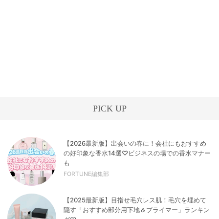
PICK UP
【2026最新版】出会いの春に！会社にもおすすめ
の好印象な香水14選♡ビジネスの場での香水マナー
も
FORTUNE編集部
【2025最新版】目指せ毛穴レス肌！毛穴を埋めて
隠す「おすすめ部分用下地＆プライマー」ランキン