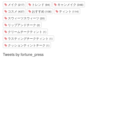
メイク
トレンド
キャンメイク
(217)
(94)
(348)
コスメ
おすすめ
ティント
(437)
(108)
(114)
スウィーツスウィーツ
(20)
リップアンドチーク
(2)
クリームチークティント
(1)
ラスティングチークティント
(1)
クッションティントチーク
(1)
Tweets by fortune_press