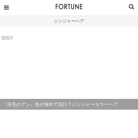
ジンジャーヘア
EDDY
『赤毛のアン』色が海外で流行？ジンジャーカラーヘア