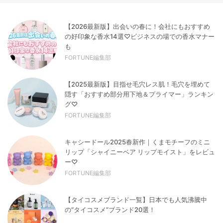
【2026最新版】出会いの春に！会社にもおすすめ
の好印象な香水14選♡ビジネスの場での香水マナー
も
FORTUNE編集部
【2025最新版】目指せ毛穴レス肌！毛穴を埋めて
隠す「おすすめ部分用下地＆プライマー」ランキン
グ♡
FORTUNE編集部
キャシードール2025春新作｜くまモチーフのミニ
リップ「シャイニーベア リップモイスト」をレビュ
ー♡
FORTUNE編集部
【タイコスメブランド一覧】日本でも人気沸騰中
の“タイコスメ”ブランド20選！