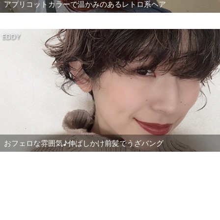
アプリコットカラーで温かみのあるレトロ系ヘア
EDDY
おフェロな雰囲気♪伸ばしかけ前髪でうざバング