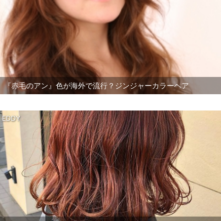
『赤毛のアン』色が海外で流行？ジンジャーカラーヘア
EDDY