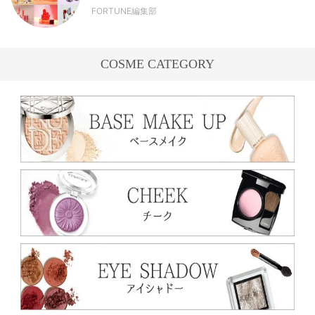
FORTUNE編集部
COSME CATEGORY