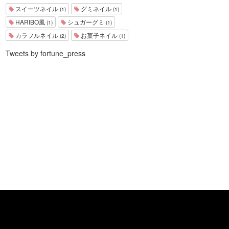
スイーツネイル
グミネイル
(1)
(1)
HARIBO風
シュガーグミ
(1)
(1)
カラフルネイル
お菓子ネイル
(2)
(1)
Tweets by fortune_press