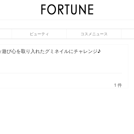
ビューティ
コスメニュース
☆遊び心を取り入れたグミネイルにチャレンジ♪
1 件