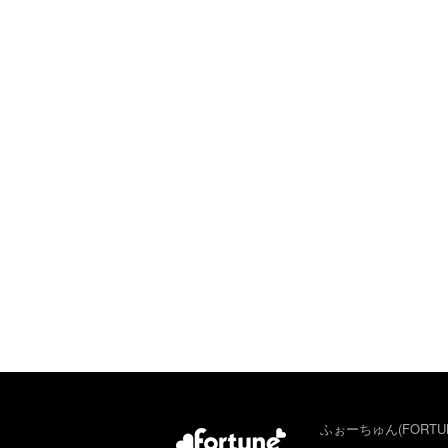
ふぉーちゅん(FORTU