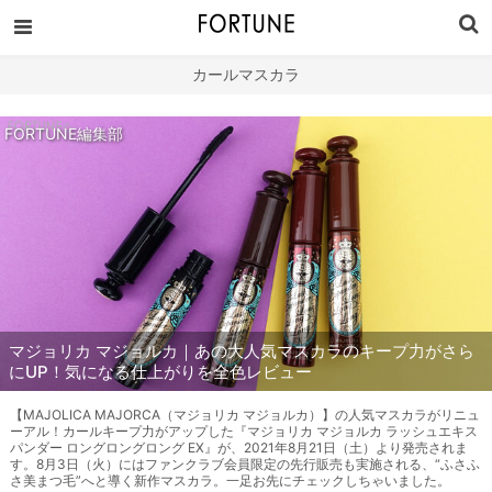
カールマスカラ
FORTUNE編集部
マジョリカ マジョルカ｜あの大人気マスカラのキープ力がさら
にUP！気になる仕上がりを全色レビュー
【MAJOLICA MAJORCA（マジョリカ マジョルカ）】の人気マスカラがリニュ
ーアル！カールキープ力がアップした『マジョリカ マジョルカ ラッシュエキス
パンダー ロングロングロング EX』が、2021年8月21日（土）より発売されま
す。8月3日（火）にはファンクラブ会員限定の先行販売も実施される、“ふさふ
さ美まつ毛”へと導く新作マスカラ。一足お先にチェックしちゃいました。