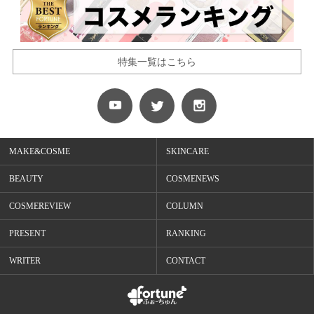
特集一覧はこちら
MAKE&COSME
SKINCARE
BEAUTY
COSMENEWS
COSMEREVIEW
COLUMN
PRESENT
RANKING
WRITER
CONTACT