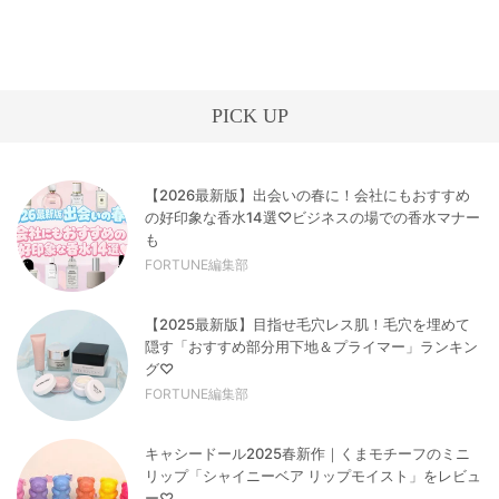
PICK UP
【2026最新版】出会いの春に！会社にもおすすめ
の好印象な香水14選♡ビジネスの場での香水マナー
も
FORTUNE編集部
【2025最新版】目指せ毛穴レス肌！毛穴を埋めて
隠す「おすすめ部分用下地＆プライマー」ランキン
グ♡
FORTUNE編集部
キャシードール2025春新作｜くまモチーフのミニ
リップ「シャイニーベア リップモイスト」をレビュ
ー♡