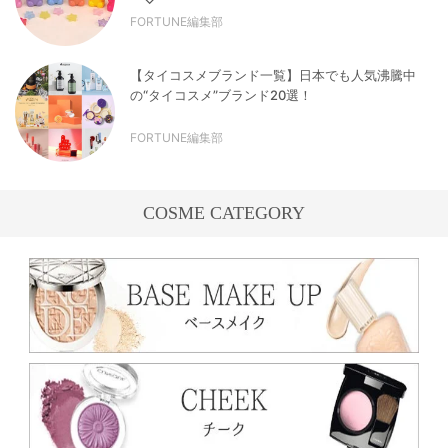
FORTUNE編集部
【タイコスメブランド一覧】日本でも人気沸騰中
の“タイコスメ”ブランド20選！
FORTUNE編集部
COSME CATEGORY