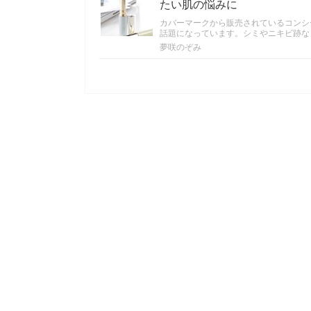
たい肌の悩みに
カバーマークから販売されているコンシ
話題になっています。シミやニキビ跡な
夢咲のぞみ