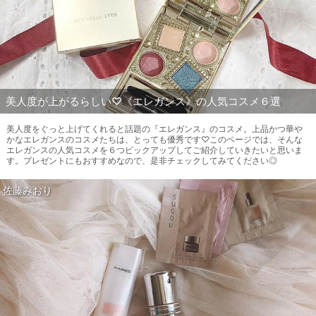
美人度が上がるらしい♡《エレガンス》の人気コスメ６選
美人度をぐっと上げてくれると話題の『エレガンス』のコスメ。上品かつ華や
かなエレガンスのコスメたちは、とっても優秀です♡このページでは、そんな
エレガンスの人気コスメを６つピックアップしてご紹介していきたいと思いま
す。プレゼントにもおすすめなので、是非チェックしてみてください◎
佐藤みおり