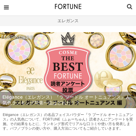
エレガンス
FORTUNE編集部
Elégance（エレガンス）『ラ プードル オートニュアンス』人
気色ランキング♡第一位はどれだ！？
Elégance（エレガンス）の名品フェイスパウダー『ラ プードル オートニュアン
ス』の人気色について、FORTUNE（ふぉーちゅん）読者さんにアンケートを実
施。その結果をもとに、ランキング形式でリアルな口コミや使い方を発表しま
す。パフ／ブラシの使い方や、購入方法についてもご紹介していきます。