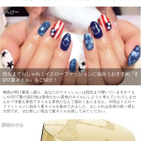
わらびー
指先までおしゃれ！イエローファッションに似合うおすすめ『2
017夏ネイル』をご紹介！
梅雨が明け夏真っ盛り。あなたのファッションは指先まで輝いていますか？も
しや2017夏の流行色は黄色だから黄色のネイルにしようと考えていたりしませ
んか？洋服も黄色でネイルも黄色だなんて面白くありません。今回はイエロー
ファッションに似合う夏ネイルを集めてみました。おしゃれは全体の統一感も
大切です。ぜひ新しい視点で夏ネイルを探してみてください。
夢咲のぞみ