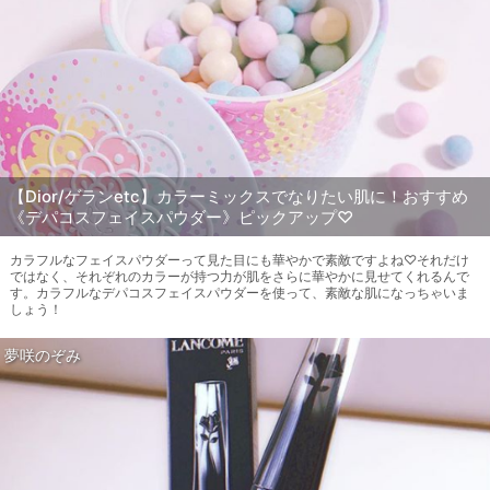
【Dior/ゲランetc】カラーミックスでなりたい肌に！おすすめ
《デパコスフェイスパウダー》ピックアップ♡
カラフルなフェイスパウダーって見た目にも華やかで素敵ですよね♡それだけ
ではなく、それぞれのカラーが持つ力が肌をさらに華やかに見せてくれるんで
す。カラフルなデパコスフェイスパウダーを使って、素敵な肌になっちゃいま
しょう！
夢咲のぞみ