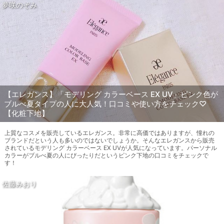
夢咲のぞみ
【エレガンス】「モデリング カラーベース EX UV」ピンク色が
ブルべ夏タイプの人に大人気！口コミや使い方をチェック♡
【化粧下地】
上質なコスメを販売しているエレガンス。非常に高価ではありますが、憧れの
ブランドだという人も多いのではないでしょうか。そんなエレガンスから販売
されているモデリング カラーベース EX UVが人気になっています。パーソナル
カラーがブルべ夏の人にぴったりだというピンク下地の口コミをチェックで
す！
佐藤みおり