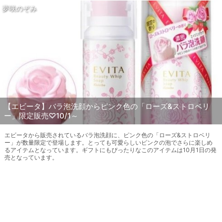
夢咲のぞみ
【エビータ】バラ泡洗顔からピンク色の「ローズ&ストロベリ
ー」限定販売♡10/1～
エビータから販売されているバラ泡洗顔に、ピンク色の「ローズ&ストロベリ
ー」が数量限定で登場します。とっても可愛らしいピンクの泡でさらに楽しめ
るアイテムとなっています。ギフトにもぴったりなこのアイテムは10月1日の発
売となっています。