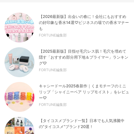
【2026最新版】出会いの春に！会社にもおすすめ
の好印象な香水14選♡ビジネスの場での香水マナー
も
FORTUNE編集部
【2025最新版】目指せ毛穴レス肌！毛穴を埋めて
隠す「おすすめ部分用下地＆プライマー」ランキン
グ♡
FORTUNE編集部
キャシードール2025春新作｜くまモチーフのミニ
リップ「シャイニーベア リップモイスト」をレビュ
ー♡
FORTUNE編集部
【タイコスメブランド一覧】日本でも人気沸騰中
の“タイコスメ”ブランド20選！