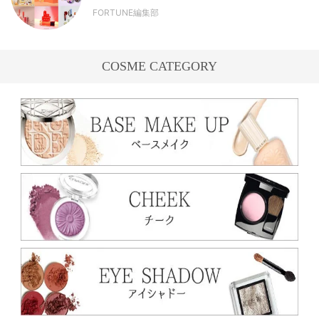
FORTUNE編集部
COSME CATEGORY