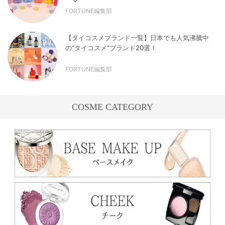
FORTUNE編集部
【タイコスメブランド一覧】日本でも人気沸騰中
の“タイコスメ”ブランド20選！
FORTUNE編集部
COSME CATEGORY