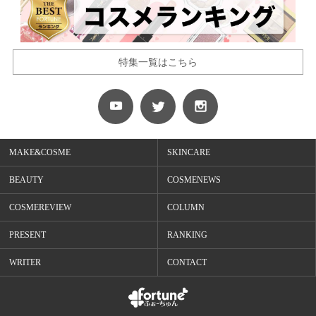
特集一覧はこちら
MAKE&COSME
SKINCARE
BEAUTY
COSMENEWS
COSMEREVIEW
COLUMN
PRESENT
RANKING
WRITER
CONTACT