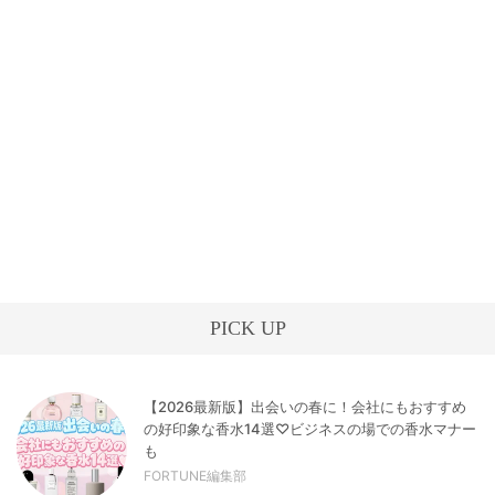
PICK UP
【2026最新版】出会いの春に！会社にもおすすめ
の好印象な香水14選♡ビジネスの場での香水マナー
も
FORTUNE編集部