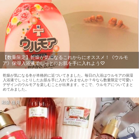
【数量限定】乾燥が気になるこれからにオススメ！《ウルモ
ア》保湿入浴液でしっとりお肌を手に入れよう♡
乾燥が気になる冬が本格的に近づいてきました。毎日の入浴はウルモアの保湿
入浴液でしっとりしたお肌を手に入れてみませんか？今なら数量限定で可愛い
デザインのウルモアを楽しむことが出来ます。そこで、ウルモアについてまと
めてみました。
和泉 佳月