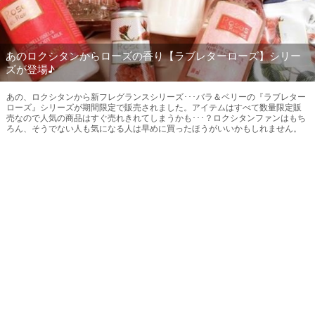
あのロクシタンからローズの香り【ラブレターローズ】シリー
ズが登場♪
あの、ロクシタンから新フレグランスシリーズ･･･バラ＆ベリーの『ラブレター
ローズ』シリーズが期間限定で販売されました。アイテムはすべて数量限定販
売なので人気の商品はすぐ売れきれてしまうかも･･･？ロクシタンファンはもち
ろん、そうでない人も気になる人は早めに買ったほうがいいかもしれません。