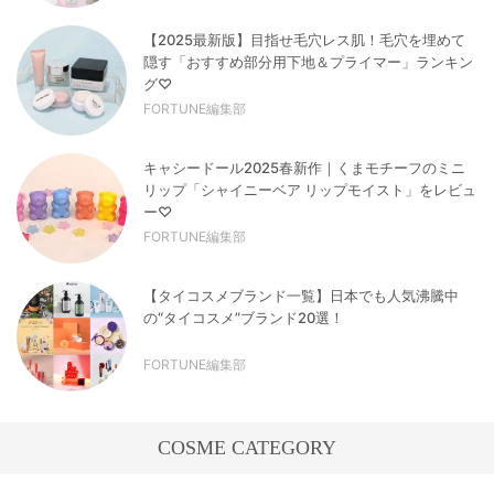
【2025最新版】目指せ毛穴レス肌！毛穴を埋めて
隠す「おすすめ部分用下地＆プライマー」ランキン
グ♡
FORTUNE編集部
キャシードール2025春新作｜くまモチーフのミニ
リップ「シャイニーベア リップモイスト」をレビュ
ー♡
FORTUNE編集部
【タイコスメブランド一覧】日本でも人気沸騰中
の“タイコスメ”ブランド20選！
FORTUNE編集部
COSME CATEGORY