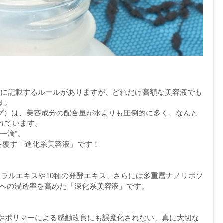
順に記載するルールがありますが、どれだけ高額な美容液でも
す。
ロップ）は、美容成分の配合量が水よりも圧倒的に多く、なんと
されています。
一滴”。
を覆す「進化系美容液」です！
ネラルエキスや10種の発酵エキス、さらには多重層ナノリポソ
肌への浸透率を高めた「深化系美容液」です。
やポリマーによる感触改良にも誤魔化されない、真に大切な