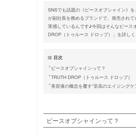
SNSでも話題の《ピースオブシャイン》をご存
が副社長を務めるブランドで、発売されて
実感しているんです♪今回はそんなピースオ
DROP（トゥルース ドロップ）」を詳し
目次
ピースオブシャインって？
TRUTH DROP（トゥルース ドロップ）
美容液の概念を覆す“至高のエイジングケ
ピースオブシャインって？