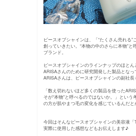
ピースオブシャインは、「“たくさん売れる”
創っていきたい。“本物の中のさらに本物”
ブランド。
ピースオブシャインのラインナップのほとん
ARISAさんのために研究開発した製品とな
ARISAさんは、ピースオブシャインの副社
「数え切れないほど多くの製品を使ったARI
そが“本物”と呼べるのではないか。」という
の方が肌やまつ毛の変化を感じているんだと
今回はそんなピースオブシャインの美容液「TR
実際に使用した感想などもお伝えします♪