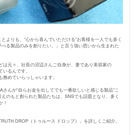
ことよりも、“心から喜んでいただける”お客様を一人でも多く
と呼べる製品のみを創りたい。」と言う強い思いから生まれた
どは元々、社長の沼辺さんご自身が、妻であり美容家の
っているんです。
長も務めていらっしゃいます。
SAさんが“自らお金を出してでも一番欲しいと感じる製品”こ
考えのもと創られた製品たちは、SNSでも話題となり、多く
か！
UTH DROP（トゥルース ドロップ）」を詳しくご紹介。