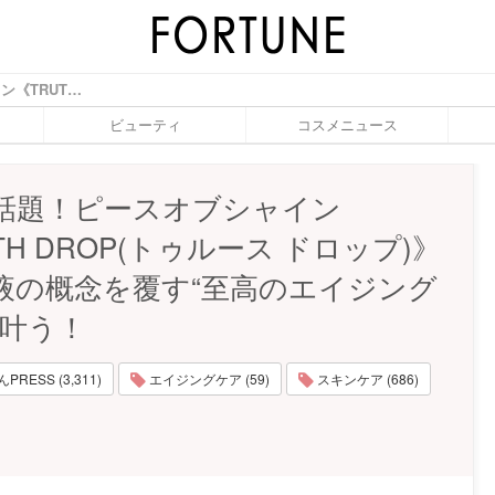
SNSで話題！ピースオブシャイン《TRUTH DROP(トゥルース ドロップ)》で美容液の概念を覆す“至高のエイジングケア”が叶う！ - ふぉーちゅん(FORTUNE)
ビューティ
コスメニュース
で話題！ピースオブシャイン
TH DROP(トゥルース ドロップ)》
液の概念を覆す“至高のエイジング
が叶う！
RESS (3,311)
エイジングケア (59)
スキンケア (686)