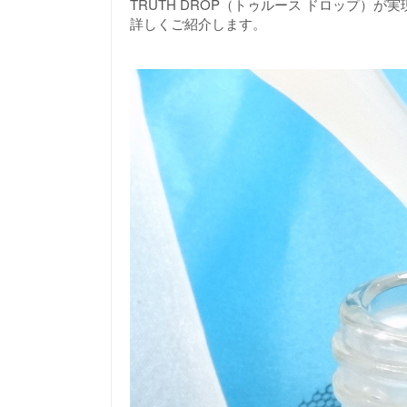
TRUTH DROP（トゥルース ドロップ）
詳しくご紹介します。