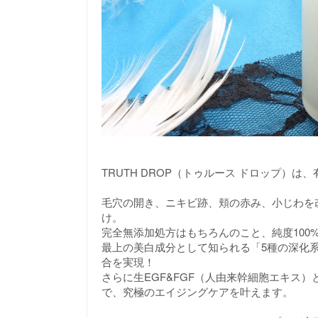
TRUTH DROP（トゥルース ドロップ）
毛穴の開き、ニキビ跡、頬の赤み、小じわを
け。
完全無添加処方はもちろんのこと、純度10
最上の美白成分として知られる「5種の深化
合を実現！
さらに生EGF&FGF（人由来幹細胞エキス
で、究極のエイジングケアを叶えます。