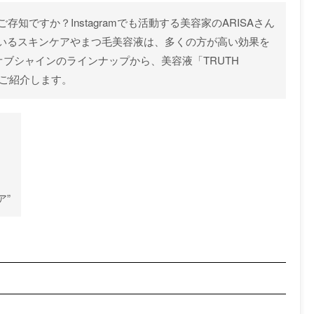
知ですか？Instagramでも活動する美容家のARISAさん
いるスキンケアやまつ毛美容液は、多くの方が高い効果を
ブシャインのラインナップから、美容液「TRUTH
くご紹介します。
ア”