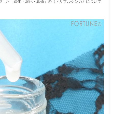
が実現した「進化・深化・真価」の《トリプルシンカ》について