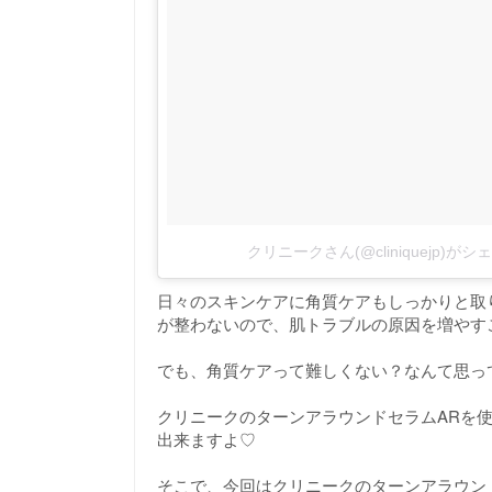
クリニークさん(@cliniquejp)が
日々のスキンケアに角質ケアもしっかりと取
が整わないので、肌トラブルの原因を増やす
でも、角質ケアって難しくない？なんて思っ
クリニークのターンアラウンドセラムARを
出来ますよ♡
そこで、今回はクリニークのターンアラウン