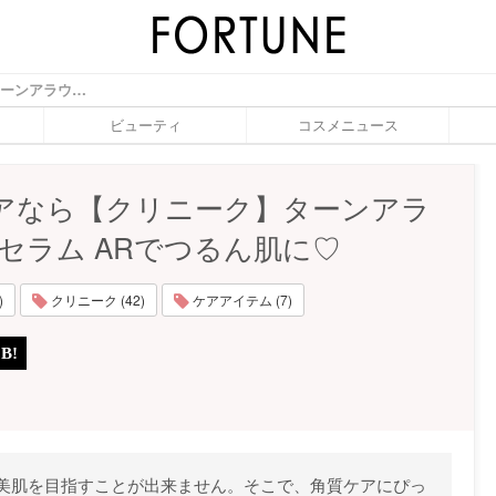
角質ケアなら【クリニーク】ターンアラウンド セラム ARでつるん肌に♡ - ふぉーちゅん(FORTUNE)
ビューティ
コスメニュース
アなら【クリニーク】ターンアラ
 セラム ARでつるん肌に♡
)
クリニーク (42)
ケアアイテム (7)
美肌を目指すことが出来ません。そこで、角質ケアにぴっ