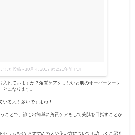
シェアした投稿
-
10月 4, 2017 at 2:21午前 PDT
り入れていますか？角質ケアをしないと肌のオーバーターン
ことになります。
ている人も多いですよね！
使うことで、誰も出簡単に角質ケアをして美肌を目指すことが
ドセラムARがおすすめの人や使い方についても詳しくご紹介