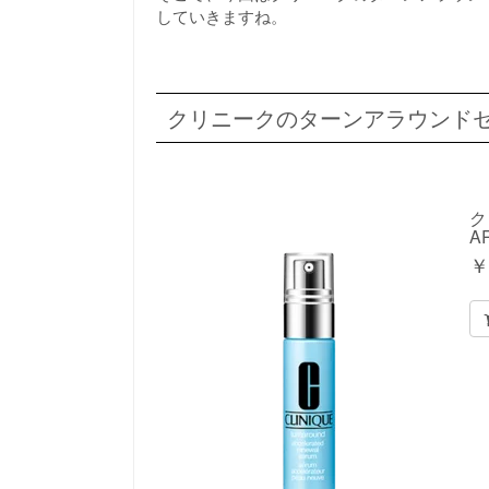
していきますね。
クリニークのターンアラウンドセ
ク
A
￥