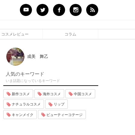
コスメレビュー
コラム
成美 舞乙
人気のキーワード
いま話題になっているキーワード
新作コスメ
海外コスメ
中国コスメ
ナチュラルコスメ
リップ
キャンメイク
ビューティーコテージ