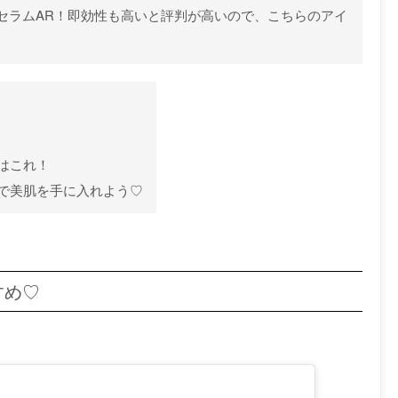
セラムAR！即効性も高いと評判が高いので、こちらのアイ
はこれ！
で美肌を手に入れよう♡
すめ♡