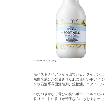
via
www.amazon.co.jp
モイストダイアンから出ている、ダイアンボタ
然由来成分が配合された肌に優しいボディミル
ンや石油系界面活性剤、鉱物油、エタノール
べたつきがなく伸びの良いボディミルクなの
香りで、甘い香りが苦手な方にもおすすめで