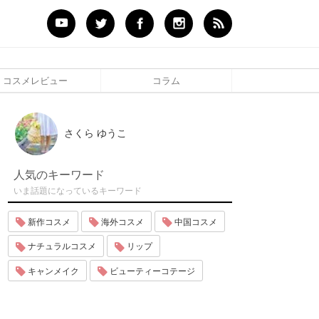
コスメレビュー
コラム
さくら ゆうこ
人気のキーワード
いま話題になっているキーワード
新作コスメ
海外コスメ
中国コスメ
ナチュラルコスメ
リップ
キャンメイク
ビューティーコテージ