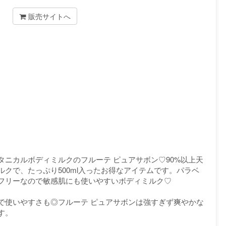
販売サイトへ
ニカルボディミルクのフルーテ ピュアサボン♡90%以上天
クで、たっぷり500ml入ったお得なアイテムです。パラベ
フリーなので敏感肌にも使いやすいボディミルク♡
で使いやすさも◎フルーテ ピュアサボンは強すぎず爽やかな
す。