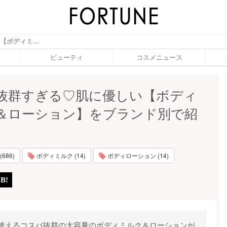
コスパ抜群すぎる♡肌に優しい【ボディミルク＆ローション】をブランド別で紹介♡ - ふぉーちゅん(FORTUNE)
ビューティ
コスメニュース
抜群すぎる♡肌に優しい【ボディ
＆ローション】をブランド別で紹
686)
ボディミルク (14)
ボディローション (14)
使えるコスパ抜群の大容量のボディミルク＆ローションが