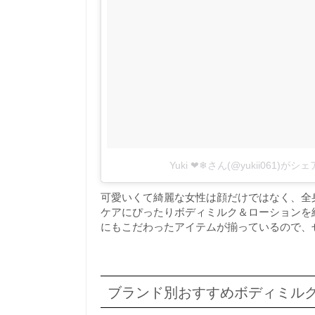
Yuki ❤︎❄︎さん(@yukii061)が
可愛いくて綺麗な女性は顔だけではなく、全
ケアにぴったりボディミルク＆ローションを
にもこだわったアイテムが揃っているので、
ブランド別おすすめボディミル