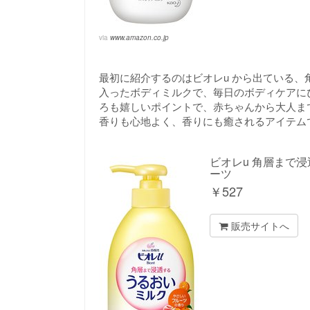
via
www.amazon.co.jp
最初に紹介するのはビオレu から出ている、角
入ったボディミルクで、毎日のボディケアに
ろも嬉しいポイントで、赤ちゃんから大人ま
香りも心地よく、香りにも癒されるアイテム
ビオレu 角層まで浸
ーツ
￥
527
販売サイトへ