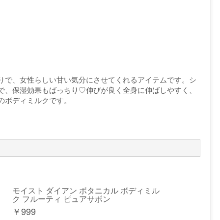
りで、女性らしい甘い気分にさせてくれるアイテムです。シ
で、保湿効果もばっちり♡伸びが良く全身に伸ばしやすく、
のボディミルクです。
モイスト ダイアン ボタニカル ボディミル
ク フルーティ ピュアサボン
￥
999