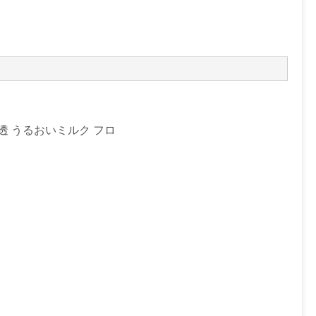
透 うるおいミルク フロ