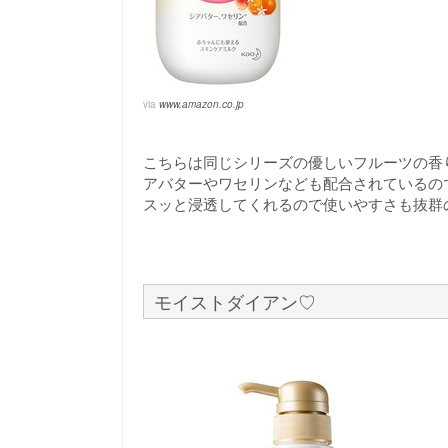
via
www.amazon.co.jp
こちらは同じシリーズの優しいフルーツの香
アバターやワセリンなども配合されているの
スッと浸透してくれるので使いやすさも抜群
モイストダイアン♡