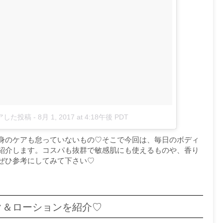
シェアした投稿
-
8月 1, 2017 at 4:18午後 PDT
身のケアも怠っていないもの♡そこで今回は、毎日のボディ
紹介します。コスパも抜群で敏感肌にも使えるものや、香り
ぜひ参考にしてみて下さい♡
ク＆ローションを紹介♡