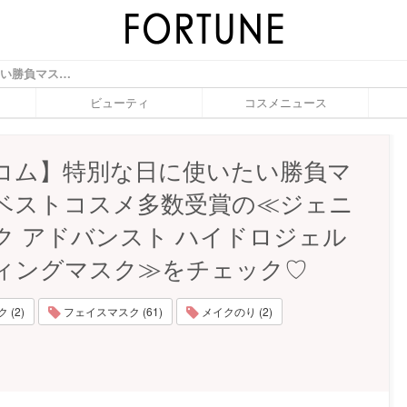
【ランコム】特別な日に使いたい勝負マスク！ベストコスメ多数受賞の≪ジェニフィック アドバンスト ハイドロジェル メルティングマスク≫をチェック♡ - ふぉーちゅん(FORTUNE)
ビューティ
コスメニュース
コム】特別な日に使いたい勝負マ
ベストコスメ多数受賞の≪ジェニ
ク アドバンスト ハイドロジェル
ィングマスク≫をチェック♡
(2)
フェイスマスク (61)
メイクのり (2)