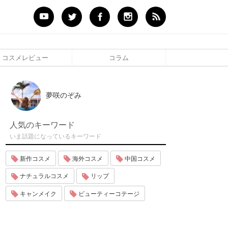
コスメレビュー
コラム
夢咲のぞみ
人気のキーワード
いま話題になっているキーワード
新作コスメ
海外コスメ
中国コスメ
ナチュラルコスメ
リップ
キャンメイク
ビューティーコテージ