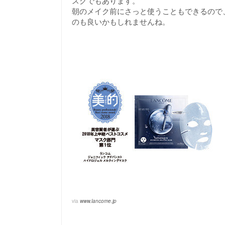
スクでもあります。
朝のメイク前にさっと使うこともできるので
のも良いかもしれませんね。
via
www.lancome.jp