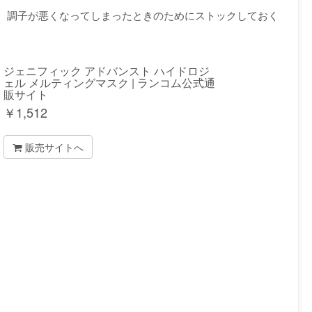
、調子が悪くなってしまったときのためにストックしておく
ジェニフィック アドバンスト ハイドロジ
ェル メルティングマスク | ランコム公式通
販サイト
￥
1,512
販売サイトへ