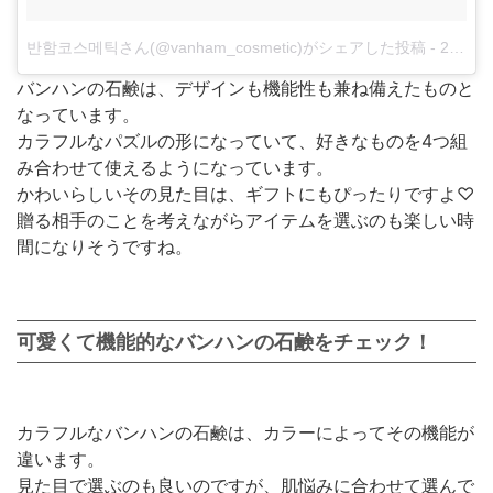
반함코스메틱さん(@vanham_cosmetic)がシェアした投稿
-
2017年12月月28日午前4時40分PST
バンハンの石鹸は、デザインも機能性も兼ね備えたものと
なっています。
カラフルなパズルの形になっていて、好きなものを4つ組
み合わせて使えるようになっています。
かわいらしいその見た目は、ギフトにもぴったりですよ♡
贈る相手のことを考えながらアイテムを選ぶのも楽しい時
間になりそうですね。
可愛くて機能的なバンハンの石鹸をチェック！
カラフルなバンハンの石鹸は、カラーによってその機能が
違います。
見た目で選ぶのも良いのですが、肌悩みに合わせて選んで