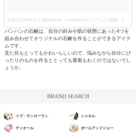
반함코스메틱さん(@vanham_cosmetic)がシェアした投稿
-
2018年 3月月13日午後4時49分PDT
バンハンの石鹸は、自分の好みや肌の状態にあった4つを
組み合わせてオリジナルの石鹸を作ることができるアイテ
ムです。
見た目もとってもかわいらしいので、悩みながら自分にぴ
ったりのものを作るととっても愛着もわくのではないでし
ょうか。
BRAND SEARCH
イヴ・サンローラン
シャネル
ディオール
ポールアンドジョー