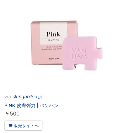
via
skingarden.jp
PINK 皮膚弾力 | バンハン
￥
500
販売サイトへ