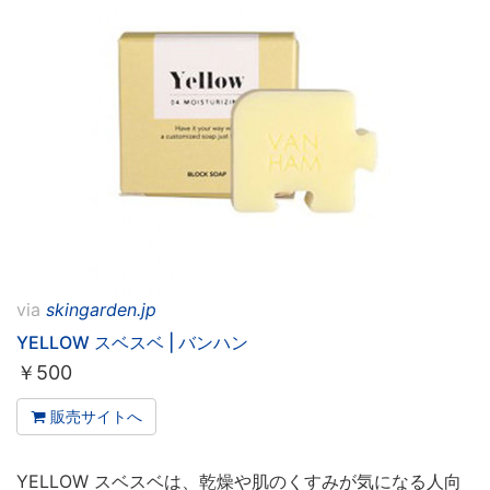
via
skingarden.jp
YELLOW スベスベ | バンハン
￥
500
販売サイトへ
YELLOW スベスベは、乾燥や肌のくすみが気になる人向