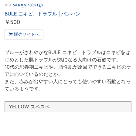
via
skingarden.jp
BULE ニキビ、トラブル | バンハン
￥
500
販売サイトへ
ブルーがさわやかなBULE ニキビ、トラブルはニキビをは
じめとした肌トラブルが気になる人向けの石鹸です。
10代の思春期ニキビや、脂性肌が原因でできるニキビのケ
アに向いているのだとか。
また、赤みが出やすい人にとっても使いやすい石鹸となっ
ているようです。
YELLOW スベスベ