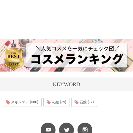
KEYWORD
スキンケア (686)
洗顔 (79)
石鹸 (17)