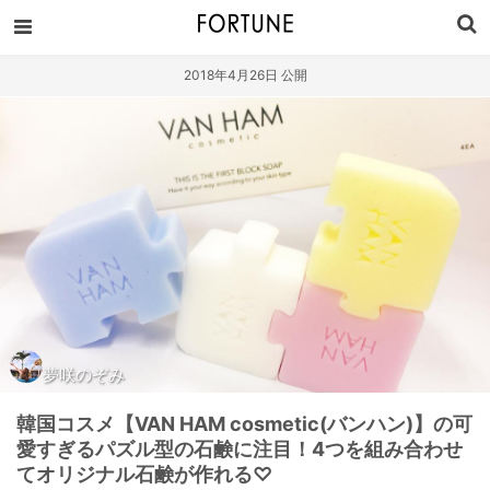
2018年4月26日 公開
夢咲のぞみ
韓国コスメ【VAN HAM cosmetic(バンハン)】の可
愛すぎるパズル型の石鹸に注目！4つを組み合わせ
てオリジナル石鹸が作れる♡