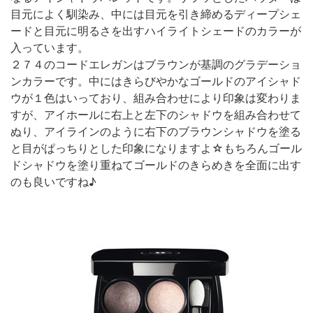
目元によく馴染み、中には目元を引き締めるディープシェ
ードと目元に明るさを出すハイライトシェードのカラーが
入っています。
２７４のコードエレガンはブラウンが基調のグラデーショ
ンカラーです。中にはきらびやかなゴールドのアイシャド
ウが１色はいっており、組み合わせにより印象は変わりま
すが、アイホールに右上と左下のシャドウを組み合わせて
ぬり、アイラインのように右下のブラウンシャドウを塗る
と目がぱっちりとした印象になりますよ☆もちろんゴール
ドシャドウを塗り重ねてゴールドのきらめきを全面に出す
のも良いですね♪