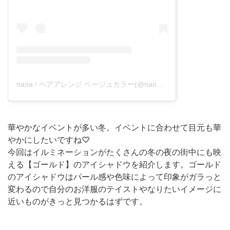
nana / ヘアアレンジ ベージュカラー(@nana.suzuki._)がシェアした投稿
華やかなイベントが多い冬。イベントに合わせて目元も華
やかにしたいですね♡
今回はイルミネーションがたくさんの冬の夜の街中にも映
える【ゴールド】のアイシャドウを紹介します。ゴールド
のアイシャドウはパール感や色味によって印象がガラっと
変わるので自分のお洋服のテイストやなりたいイメージに
近いものがきっと見つかるはずです。