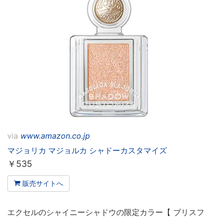
via
www.amazon.co.jp
マジョリカ マジョルカ シャドーカスタマイズ
￥
535
販売サイトへ
エクセルのシャイニーシャドウの限定カラー【 ブリスフ