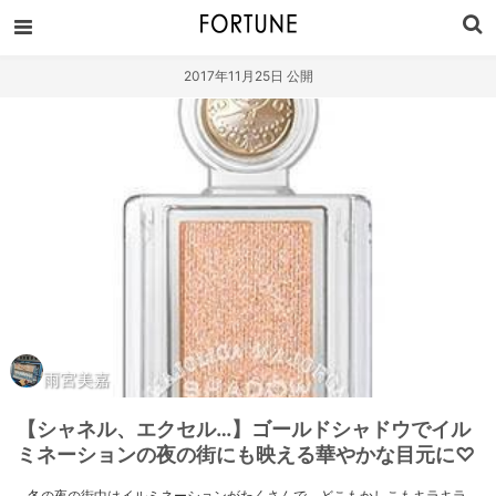
2017年11月25日 公開
雨宮美嘉
【シャネル、エクセル…】ゴールドシャドウでイル
ミネーションの夜の街にも映える華やかな目元に♡
冬の夜の街中はイルミネーションがたくさんで、どこもかしこもキラキラ