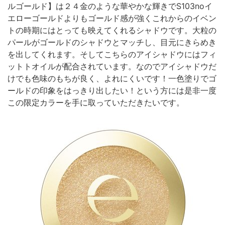
ルゴールド】は２４金のような華やかな輝きでS103noイ
エローゴールドよりもゴールド感が強くこれからのイベン
トの時期にはとっても映えてくれるシャドウです。大粒の
パールがゴールドのシャドウとマッチし、目元にきらめき
を出してくれます。そしてこちらのアイシャドウにはフィ
ットトオイルが配合されています。なのでアイシャドウだ
けでも色味のもちが良く、よれにくいです！一色塗りでゴ
ールドの印象をはっきり出したい！という方には是非一度
この限定カラーを手に取っていただきたいです。