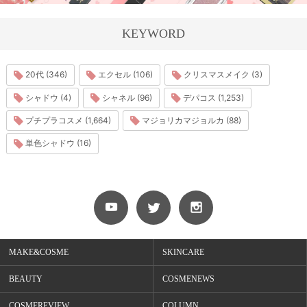
KEYWORD
20代 (346)
エクセル (106)
クリスマスメイク (3)
シャドウ (4)
シャネル (96)
デパコス (1,253)
プチプラコスメ (1,664)
マジョリカマジョルカ (88)
単色シャドウ (16)
MAKE&COSME
SKINCARE
BEAUTY
COSMENEWS
COSMEREVIEW
COLUMN