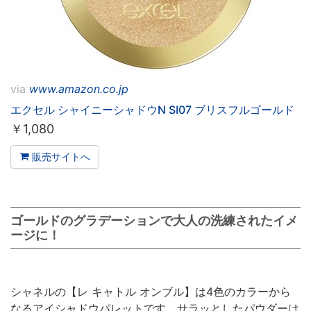
via
www.amazon.co.jp
エクセル シャイニーシャドウN SI07 ブリスフルゴールド
￥
1,080
販売サイトへ
ゴールドのグラデーションで大人の洗練されたイメ
ージに！
シャネルの【レ キャトル オンブル】は4色のカラーから
なるアイシャドウパレットです。サラッとしたパウダーは