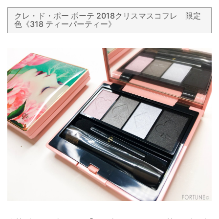
クレ・ド・ポー ボーテ 2018クリスマスコフレ 限定
色《318 ティーパーティー》