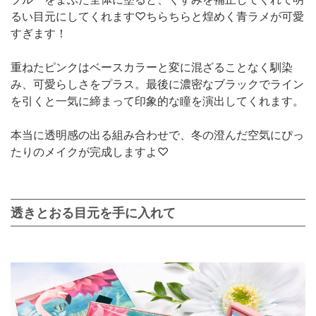
るい目元にしてくれます♡ちらちらと煌めく青ラメが可愛
すぎます！
重ねたピンクはベースカラーと変に混ざることなく馴染
み、可愛らしさをプラス。最後に濃密なブラックでライン
を引くと一気に締まって印象的な瞳を演出してくれます。
本当に透明感の出る組み合わせで、冬の澄んだ空気にぴっ
たりのメイクが完成しますよ♡
透きとおる目元を手に入れて