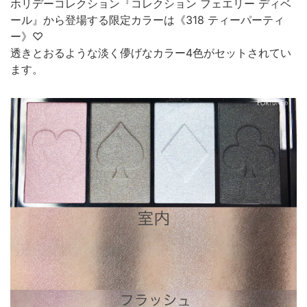
ホリデーコレクション『コレクション フェエリー ディベ
ール』から登場する限定カラーは《318 ティーパーティ
ー》♡
透きとおるような淡く儚げなカラー4色がセットされてい
ます。