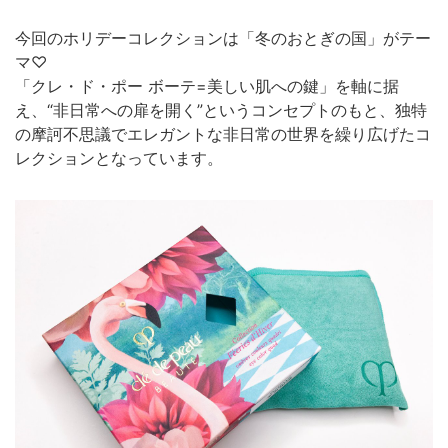
今回のホリデーコレクションは「冬のおとぎの国」がテー
マ♡
「クレ・ド・ポー ボーテ=美しい肌への鍵」を軸に据
え、“非日常への扉を開く”というコンセプトのもと、独特
の摩訶不思議でエレガントな非日常の世界を繰り広げたコ
レクションとなっています。