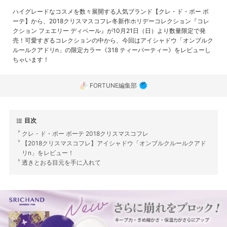
ハイグレードなコスメを数々展開する人気ブランド【クレ・ド・ポー ボ
ーテ】から、2018クリスマスコフレ冬新作ホリデーコレクション『コレ
クション フェエリー ディベール』が10月21日（日）より数量限定で発
売！可愛すぎるコレクションの中から、今回はアイシャドウ「オンブルク
ルールクアドリn」の限定カラー《318 ティーパーティー》をレビューし
ちゃいます！
FORTUNE編集部
目次
クレ・ド・ポー ボーテ 2018クリスマスコフレ
【2018クリスマスコフレ】アイシャドウ「オンブルクルールクアド
リn」をレビュー！
透きとおる目元を手に入れて