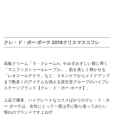
クレ・ド・ポー ボーテ 2018クリスマスコフレ
高級クリーム「ラ・クレームn」やみずみずしい唇に導く
「マニフィカトゥールレーブル」、肌を美しく輝かせる
「レオスールデクラ」など、スキンケアからメイクアップ
まで数多くのアイテムを揃える資生堂グループのハイプレ
ステージブランド【クレ・ド・ポー ボーテ】。
上品で優美、ハイグレードなコスメばかりのクレ・ド・ポ
ー ボーテは、女性にとって一度は手に取り使ってみたい
憧れのブランドですよね♡