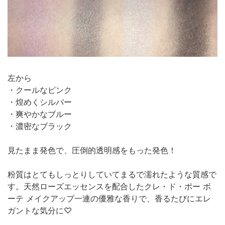
左から
・クールなピンク
・煌めくシルバー
・爽やかなブルー
・濃密なブラック
見たまま発色で、圧倒的透明感をもった発色！
粉質はとてもしっとりしていてまるで濡れたような質感で
す。天然ローズエッセンスを配合したクレ・ド・ポー ボ
ーテ メイクアップ一連の優雅な香りで、香るたびにエレ
ガントな気分に♡