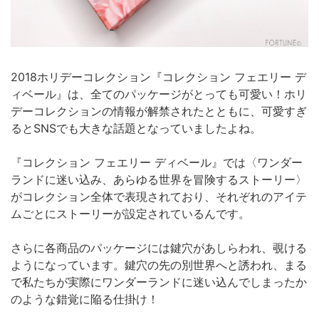
2018ホリデーコレクション『コレクション フェエリー デ
ィベール』は、全てのパッケージがとっても可愛い！ホリ
デーコレクションの情報が解禁されたとともに、可愛すぎ
るとSNSでも大きな話題となっていましたよね。
『コレクション フェエリー ディベール』では〈ワンダー
ランドに迷い込み、あらゆる世界を冒険するストーリー〉
がコレクション全体で表現されており、それぞれのアイテ
ムごとにストーリーが設定されているんです。
さらに各商品のパッケージには鍵穴があしらわれ、覗ける
ようになっています。鍵穴の先の別世界へと誘われ、まる
で私たちが実際にワンダーランドに迷い込んでしまったか
のような錯覚に陥る仕掛け！