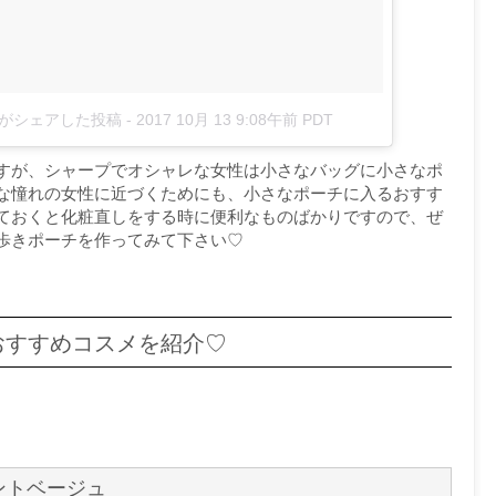
1122)がシェアした投稿
-
2017 10月 13 9:08午前 PDT
すが、シャープでオシャレな女性は小さなバッグに小さなポ
な憧れの女性に近づくためにも、小さなポーチに入るおすす
ておくと化粧直しをする時に便利なものばかりですので、ぜ
歩きポーチを作ってみて下さい♡
おすすめコスメを紹介♡
ントベージュ