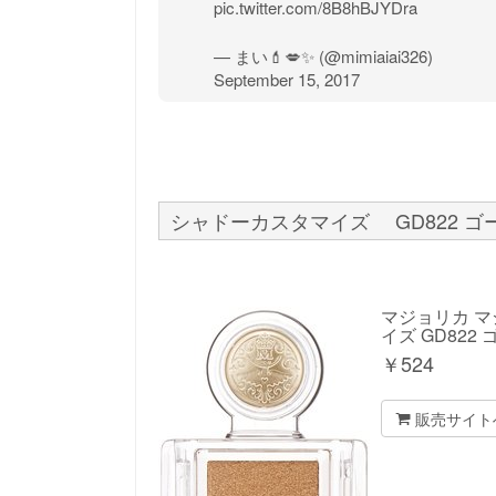
pic.twitter.com/8B8hBJYDra
— まい💄💋✨ (@mimiaiai326)
September 15, 2017
シャドーカスタマイズ GD822 ゴ
マジョリカ マ
イズ GD82
￥
524
販売サイト