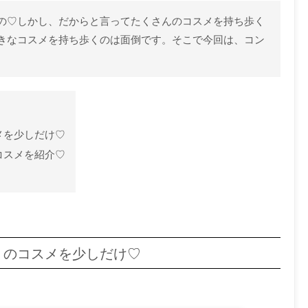
の♡しかし、だからと言ってたくさんのコスメを持ち歩く
きなコスメを持ち歩くのは面倒です。そこで今回は、コン
メを少しだけ♡
コスメを紹介♡
りのコスメを少しだけ♡