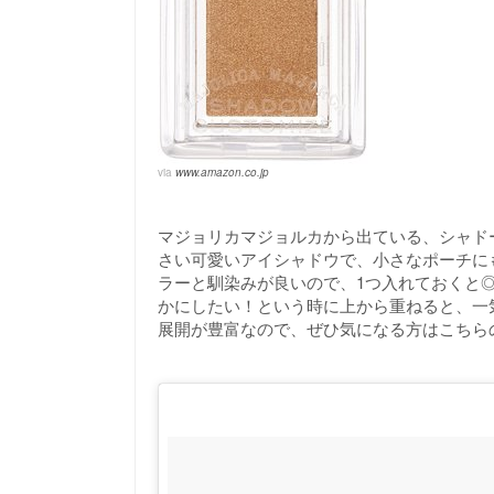
via
www.amazon.co.jp
マジョリカマジョルカから出ている、シャドー
さい可愛いアイシャドウで、小さなポーチに
ラーと馴染みが良いので、1つ入れておくと
かにしたい！という時に上から重ねると、一
展開が豊富なので、ぜひ気になる方はこちら