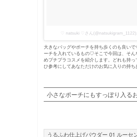
♡ natsuki ♡さん(@natsukigram_
大きなバッグやポーチを持ち歩くのも良いで
ーチを入れているもの♡そこで今回は、そん
めプチプラコスメを紹介します。どれも持っ
ひ参考にしてあなただけのお気に入りの持ち
小さなポーチにもすっぽり入る
うるふわ仕上げパウダー 01 ルーセ