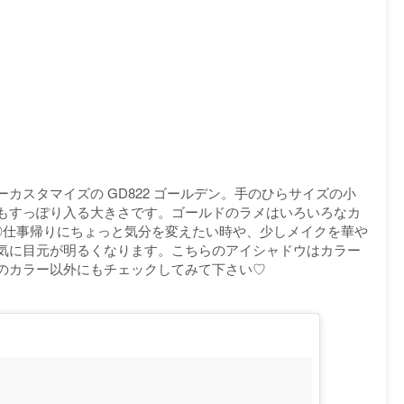
カスタマイズの GD822 ゴールデン。手のひらサイズの小
もすっぽり入る大きさです。ゴールドのラメはいろいろなカ
◎仕事帰りにちょっと気分を変えたい時や、少しメイクを華や
気に目元が明るくなります。こちらのアイシャドウはカラー
のカラー以外にもチェックしてみて下さい♡