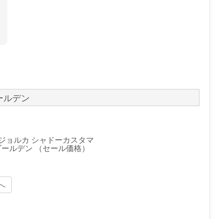
ールデン
ジョルカ シャドーカスタマ
2 ゴールデン （セール価格）
へ