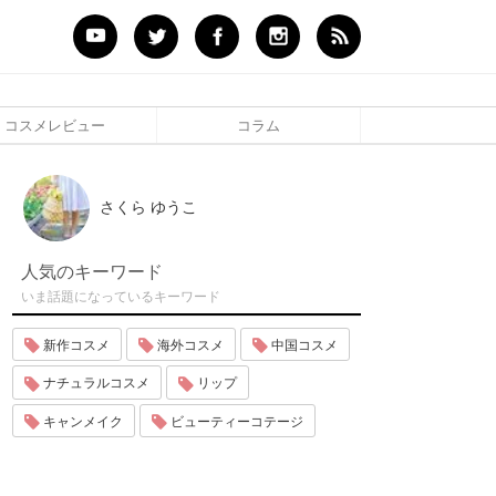
コスメレビュー
コラム
さくら ゆうこ
人気のキーワード
いま話題になっているキーワード
新作コスメ
海外コスメ
中国コスメ
ナチュラルコスメ
リップ
キャンメイク
ビューティーコテージ