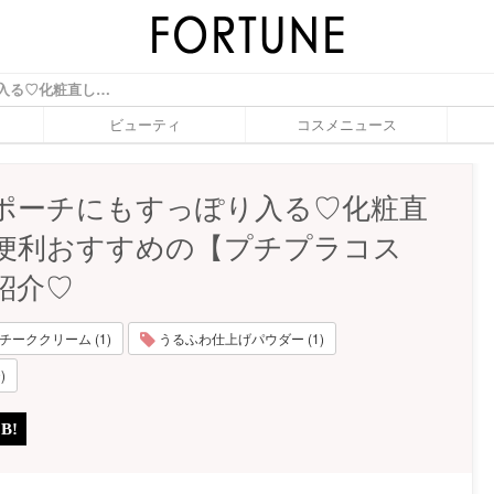
小さなポーチにもすっぽり入る♡化粧直しにも便利おすすめの【プチプラコスメ】を紹介♡ - ふぉーちゅん(FORTUNE)
ビューティ
コスメニュース
ポーチにもすっぽり入る♡化粧直
便利おすすめの【プチプラコス
紹介♡
チーククリーム (1)
うるふわ仕上げパウダー (1)
)