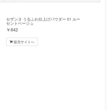
セザンヌ うるふわ仕上げパウダー 01 ルー
セントベージュ
￥
842
販売サイトへ