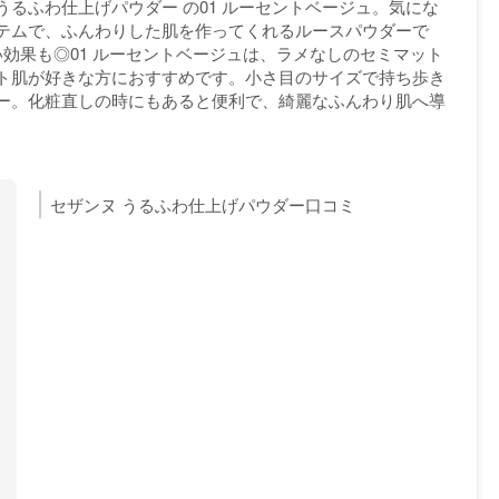
るふわ仕上げパウダー の01 ルーセントベージュ。気にな
テムで、ふんわりした肌を作ってくれるルースパウダーで
効果も◎01 ルーセントベージュは、ラメなしのセミマット
ト肌が好きな方におすすめです。小さ目のサイズで持ち歩き
ー。化粧直しの時にもあると便利で、綺麗なふんわり肌へ導
セザンヌ うるふわ仕上げパウダー口コミ