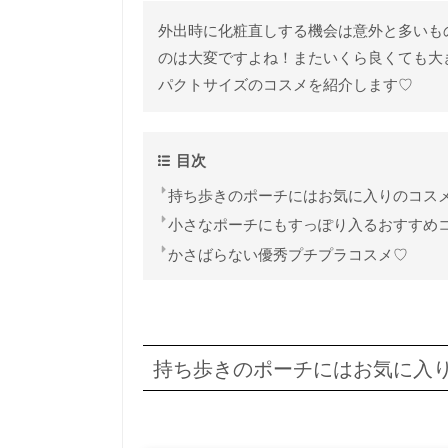
外出時に化粧直しする機会は意外と多いも
のは大変ですよね！またいくら良くても大
パクトサイズのコスメを紹介します♡
目次
持ち歩きのポーチにはお気に入りのコス
小さなポーチにもすっぽり入るおすすめ
かさばらない優秀プチプラコスメ♡
持ち歩きのポーチにはお気に入