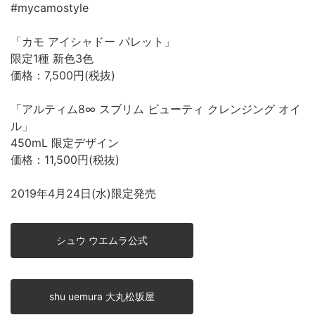
#mycamostyle
「カモ アイシャドー パレット」
限定1種 新色3色
価格：7,500円(税抜)
「アルティム8∞ スブリム ビューティ クレンジング オイ
ル」
450mL 限定デザイン
価格：11,500円(税抜)
2019年4月24日(水)限定発売
シュウ ウエムラ公式
shu uemura 大丸松坂屋