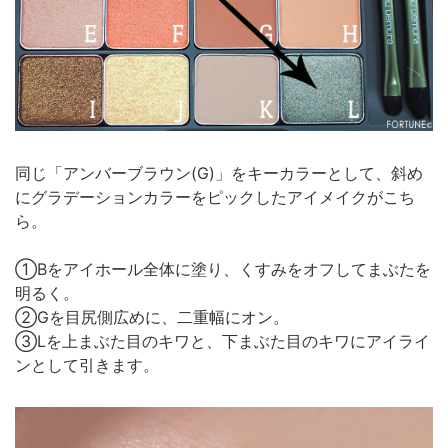
同じ「アンバーブラウン(G)」をキーカラーとして、斜め
にグラデーションカラーをピックしたアイメイクがこち
ら。
①Bをアイホール全体に塗り、くすみをオフしてまぶたを
明るく。
②Gを目尻側広めに、二重幅にオン。
③Lを上まぶた目のキワと、下まぶた目のキワにアイライ
ンとして引きます。