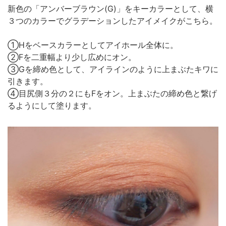
新色の「アンバーブラウン(G)」をキーカラーとして、横
３つのカラーでグラデーションしたアイメイクがこちら。
①Hをベースカラーとしてアイホール全体に。
②Fを二重幅より少し広めにオン。
③Gを締め色として、アイラインのように上まぶたキワに
引きます。
④目尻側３分の２にもFをオン。上まぶたの締め色と繋げ
るようにして塗ります。