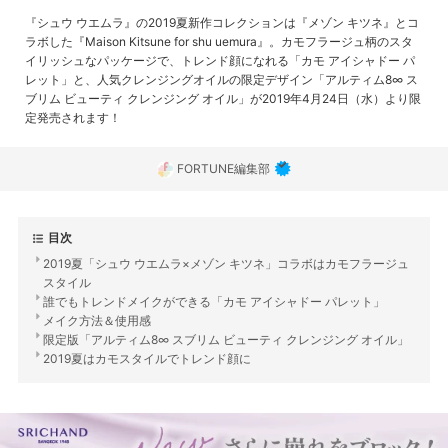
『シュウ ウエムラ』の2019夏新作コレクションは『メゾン キツネ』とコ
ラボした『Maison Kitsune for shu uemura』。カモフラージュ柄のスタ
イリッシュなパッケージで、トレンド顔になれる「カモ アイシャドー パ
レット」と、人気クレンジングオイルの限定デザイン「アルティム8∞ ス
ブリム ビューティ クレンジング オイル」が2019年4月24日（水）より限
定発売されます！
FORTUNE編集部
目次
2019夏「シュウ ウエムラ×メゾン キツネ」コラボはカモフラージュ
スタイル
誰でもトレンドメイクができる「カモ アイシャドー パレット」
メイク方法＆使用感
限定版「アルティム8∞ スブリム ビューティ クレンジング オイル」
2019夏はカモスタイルでトレンド顔に