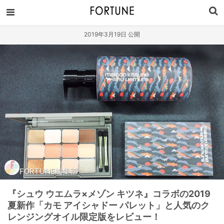
2019年3月19日 公開
FORTUNE編集部
『シュウ ウエムラ×メゾン キツネ』コラボの2019
夏新作「カモ アイシャドー パレット」と人気のク
レンジングオイル限定版をレビュー！