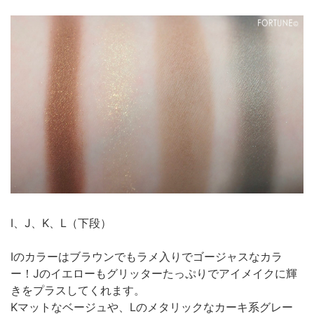
I、J、K、L（下段）
Iのカラーはブラウンでもラメ入りでゴージャスなカラ
ー！Jのイエローもグリッターたっぷりでアイメイクに輝
きをプラスしてくれます。
Kマットなベージュや、Lのメタリックなカーキ系グレー