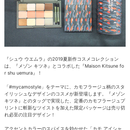
『シュウ ウエムラ』の2019夏新作コスメコレクション
は、『メゾン キツネ』とコラボした『Maison Kitsune fo
r shu uemura』！
「#mycamostyle」をテーマに、カモフラージュ柄のスタ
イリッシュなデザインのコスメが新登場します。『メゾン
キツネ』とのタッグで実現した、定番のカモフラージュプ
リントに斬新なツイストを加えた限定パッケージは売り切
れ必至の注目デザイン！
アクセントカラーのスパイスを効かせた「カモ アイシャ