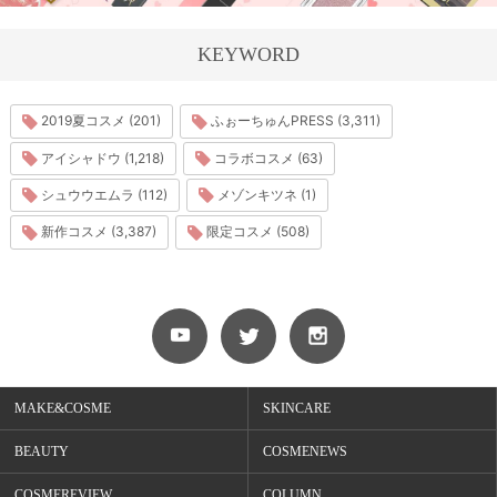
KEYWORD
2019夏コスメ (201)
ふぉーちゅんPRESS (3,311)
アイシャドウ (1,218)
コラボコスメ (63)
シュウウエムラ (112)
メゾンキツネ (1)
新作コスメ (3,387)
限定コスメ (508)
MAKE&COSME
SKINCARE
BEAUTY
COSMENEWS
COSMEREVIEW
COLUMN