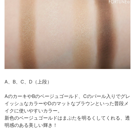
A、B、C、D（上段）
AのカーキやBのベージュゴールド、Cのパール入りでグレ
イッシュなカラーやDのマットなブラウンといった普段メ
イクに使いやすいカラー。
新色のベージュゴールドはまぶたを明るくしてくれる、透
明感のある美しい輝き！