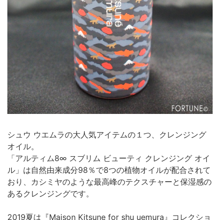
シュウ ウエムラの大人気アイテムの１つ、クレンジング
オイル。
「アルティム8∞ スブリム ビューティ クレンジング オイ
ル」は自然由来成分98％で8つの植物オイルが配合されて
おり、カシミヤのような最高峰のテクスチャーと保湿感の
あるクレンジングです。
2019夏は『Maison Kitsune for shu uemura』コレクショ