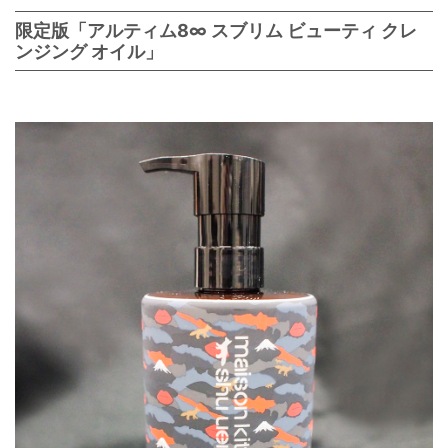
限定版「アルティム8∞ スブリム ビューティ クレ
ンジング オイル」