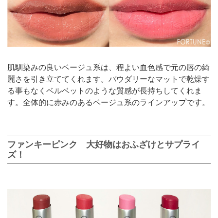
肌馴染みの良いベージュ系は、程よい血色感で元の唇の綺
麗さを引き立ててくれます。パウダリーなマットで乾燥す
る事もなくベルベットのような質感が長持ちしてくれま
す。全体的に赤みのあるベージュ系のラインアップです。
ファンキーピンク 大好物はおふざけとサプライ
ズ！