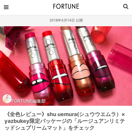
2018年4月14日 公開
FORTUNE編集部
《全色レビュー》shu uemura(シュウウエムラ）×
yazbukey限定パッケージの「ルージュアンリミテ
ッドシュプリームマット」をチェック