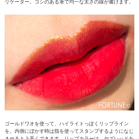
リケーター。コシのある筆で均一な太さの線が書けます。
ゴールドワオを使って、ハイライトっぽくリップライン
を。内側にぼかす時は指を使ってスタンプするようになじ
ませると上手くできます。リップカラーは、ヤズレッドを