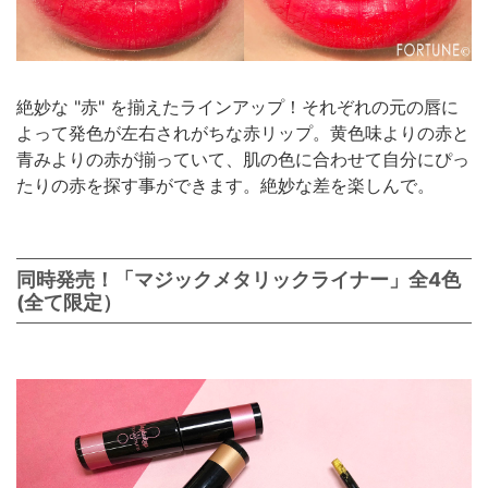
絶妙な "赤" を揃えたラインアップ！それぞれの元の唇に
よって発色が左右されがちな赤リップ。黄色味よりの赤と
青みよりの赤が揃っていて、肌の色に合わせて自分にぴっ
たりの赤を探す事ができます。絶妙な差を楽しんで。
同時発売！「マジックメタリックライナー」全4色
(全て限定）