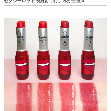
セクシーレッド 視線釘づけ、私が主役☆