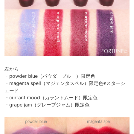
左から
・powder blue（パウダーブルー）限定色
・magenta spell（マジェンタスペル）限定色※スターシ
ェード
・currant mood（カラントムード）限定色
・grape jam（グレープジャム）限定色