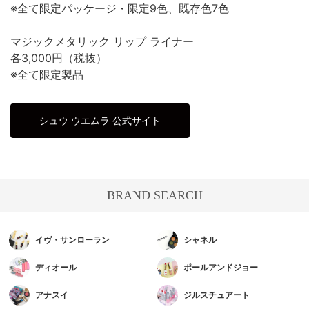
※全て限定パッケージ・限定9色、既存色7色
マジックメタリック リップ ライナー
各3,000円（税抜）
※全て限定製品
シュウ ウエムラ 公式サイト
BRAND SEARCH
イヴ・サンローラン
シャネル
ディオール
ポールアンドジョー
アナスイ
ジルスチュアート