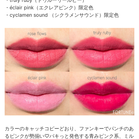
・truly ruby（トゥルーリールビー）
・éclair pink（エクレアピンク）限定色
・cyclamen sound （シクラメンサウンド）限定色
カラーのキャッチコピーどおり、ファンキーでパンチのあ
るピンクが勢揃い♡パキっと発色する青みピンク系、ミル