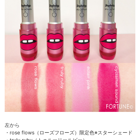
左から
・rose flows（ローズフローズ）限定色※スターシェード