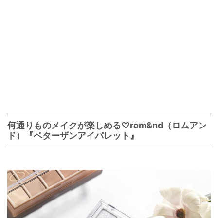
何通りものメイクが楽しめる♡rom&nd（ロムアン
ド）『ベターザンアイパレット』