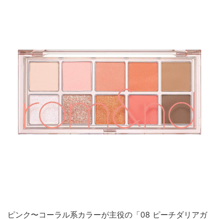
ピンク〜コーラル系カラーが主役の「08 ピーチダリアガ