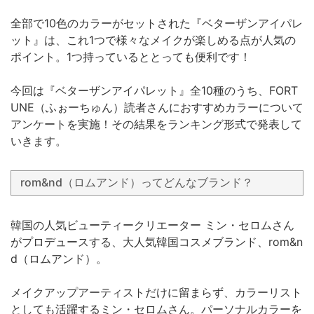
全部で10色のカラーがセットされた『ベターザンアイパレ
ット』は、これ1つで様々なメイクが楽しめる点が人気の
ポイント。1つ持っているととっても便利です！
今回は『ベターザンアイパレット』全10種のうち、FORT
UNE（ふぉーちゅん）読者さんにおすすめカラーについて
アンケートを実施！その結果をランキング形式で発表して
いきます。
rom&nd（ロムアンド）ってどんなブランド？
韓国の人気ビューティークリエーター ミン・セロムさん
がプロデュースする、大人気韓国コスメブランド、rom&n
d（ロムアンド）。
メイクアップアーティストだけに留まらず、カラーリスト
としても活躍するミン・セロムさん。パーソナルカラーを