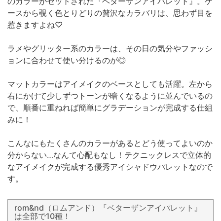
のカラーがセットされた『ベターザンアイパレット』。ケ
ースから覗く色とりどりの贅沢なカラバリは、思わず目を
惹きますよね♡
ラメやグリッター系のカラーは、その日の気分やファッシ
ョンに合わせて使い分けるのが◎
マットカラーはアイメイクのベースとしても活躍。左から
右にかけて少しずつトーンが暗くなるように並んでいるの
で、順番に重ねれば簡単にグラデーションが完成する仕組
みに！
こんなにもたくさんのカラーがあるとどう使ってよいのか
分からない…なんて心配もなし！テクニックレスで立体的
なアイメイクが完成する優秀アイシャドウパレットなので
す。
rom&nd（ロムアンド）『ベターザンアイパレット』
は全部で10種！