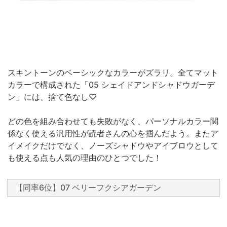
スキントーンのベーシックなカラーがズラリ。全てマット
カラーで構成された「05 シェイドアンドシャドウガーデ
ン」には、捨て色なし♡
どの色を組み合わせても失敗がなく、パーソナルカラー関
係なく使える汎用性が読者さんの心を掴んだよう。またア
イメイクだけでなく、ノーズシャドウやアイブロウとして
も使える点も人気の理由のひとつでした！
【同率6位】07 ベリーフクシアガーデン