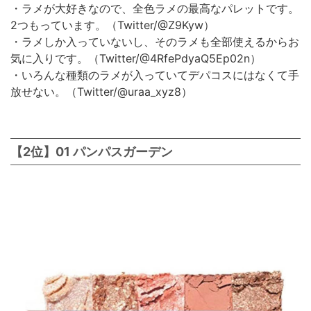
・ラメが大好きなので、全色ラメの最高なパレットです。
2つもっています。（Twitter/@Z9Kyw）
・ラメしか入っていないし、そのラメも全部使えるからお
気に入りです。（Twitter/@4RfePdyaQ5Ep02n）
・いろんな種類のラメが入っていてデパコスにはなくて手
放せない。（Twitter/@uraa_xyz8）
【2位】01 パンパスガーデン