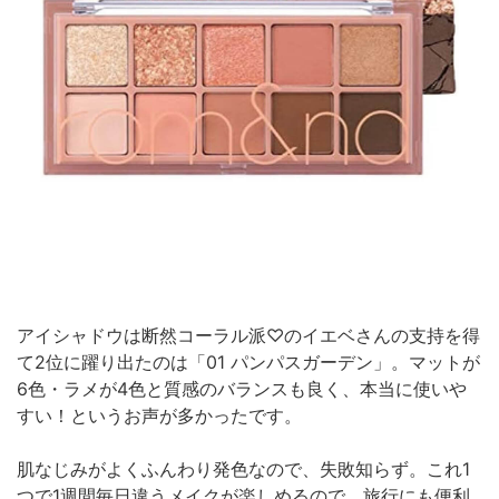
アイシャドウは断然コーラル派♡のイエベさんの支持を得
て2位に躍り出たのは「01 パンパスガーデン」。マットが
6色・ラメが4色と質感のバランスも良く、本当に使いや
すい！というお声が多かったです。
肌なじみがよくふんわり発色なので、失敗知らず。これ1
つで1週間毎日違うメイクが楽しめるので、旅行にも便利