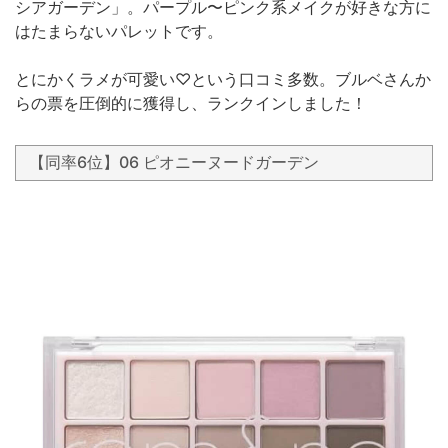
シアガーデン」。パープル〜ピンク系メイクが好きな方に
はたまらないパレットです。
とにかくラメが可愛い♡という口コミ多数。ブルベさんか
らの票を圧倒的に獲得し、ランクインしました！
【同率6位】06 ピオニーヌードガーデン