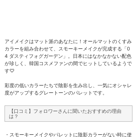
アイメイクはマット派のあなたに！オールマットのくすみ
カラーを組み合わせて、スモーキーメイクが完成する「0
4 ダスティフォグガーデン」。日本にはなかなかない配色
が珍しく、韓国コスメファンの間でヒットしているようで
す♡
彩度の低いカラーたちで陰影を生み出し、一気にオシャレ
度がアップするグレートーンのパレットです。
【口コミ】フォロワーさんに聞いたおすすめの理由
は？
・スモーキーメイクやパレットに陰影カラーがない時に使