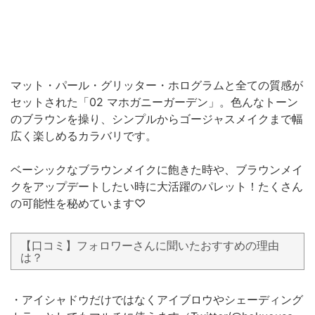
マット・パール・グリッター・ホログラムと全ての質感が
セットされた「02 マホガニーガーデン」。色んなトーン
のブラウンを操り、シンプルからゴージャスメイクまで幅
広く楽しめるカラバリです。
ベーシックなブラウンメイクに飽きた時や、ブラウンメイ
クをアップデートしたい時に大活躍のパレット！たくさん
の可能性を秘めています♡
【口コミ】フォロワーさんに聞いたおすすめの理由
は？
・アイシャドウだけではなくアイブロウやシェーディング