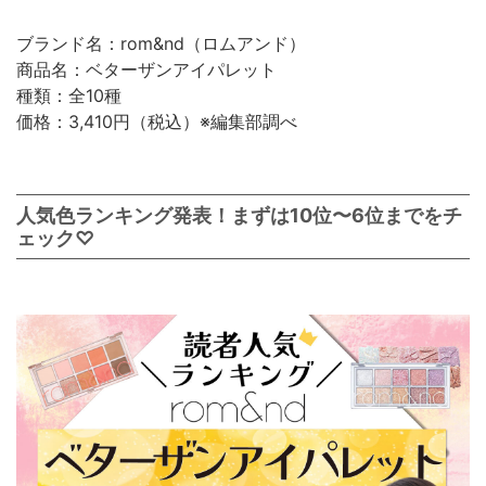
ブランド名：rom&nd（ロムアンド）
商品名：ベターザンアイパレット
種類：全10種
価格：3,410円（税込）※編集部調べ
人気色ランキング発表！まずは10位〜6位までをチ
ェック♡