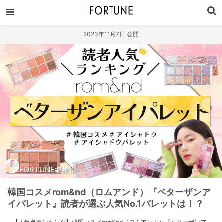
2023年11月7日 公開
FORTUNE編集部
韓国コスメrom&nd（ロムアンド）『ベターザンア
イパレット』読者が選ぶ人気No.1パレットは！？
【人気色ランキング】韓国コスメrom&nd（ロムアンド）『ベターザンア