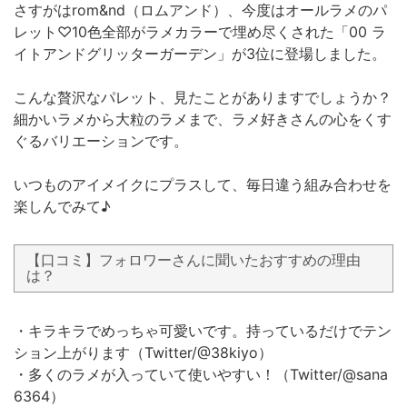
さすがはrom&nd（ロムアンド）、今度はオールラメのパ
レット♡10色全部がラメカラーで埋め尽くされた「00 ラ
イトアンドグリッターガーデン」が3位に登場しました。
こんな贅沢なパレット、見たことがありますでしょうか？
細かいラメから大粒のラメまで、ラメ好きさんの心をくす
ぐるバリエーションです。
いつものアイメイクにプラスして、毎日違う組み合わせを
楽しんでみて♪
【口コミ】フォロワーさんに聞いたおすすめの理由
は？
・キラキラでめっちゃ可愛いです。持っているだけでテン
ション上がります（Twitter/@38kiyo）
・多くのラメが入っていて使いやすい！（Twitter/@sana
6364）