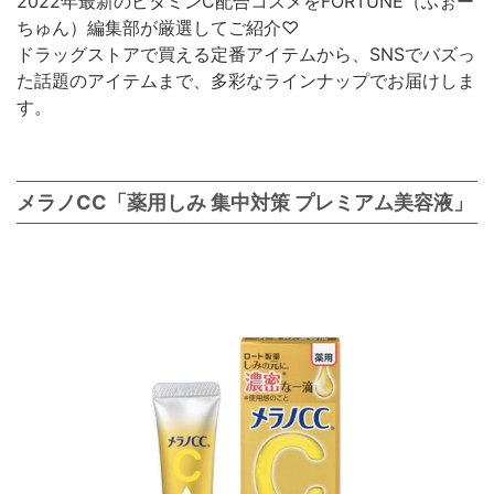
2022年最新のビタミンC配合コスメをFORTUNE（ふぉー
ちゅん）編集部が厳選してご紹介♡
ドラッグストアで買える定番アイテムから、SNSでバズっ
た話題のアイテムまで、多彩なラインナップでお届けしま
す。
メラノCC「薬用しみ 集中対策 プレミアム美容液」