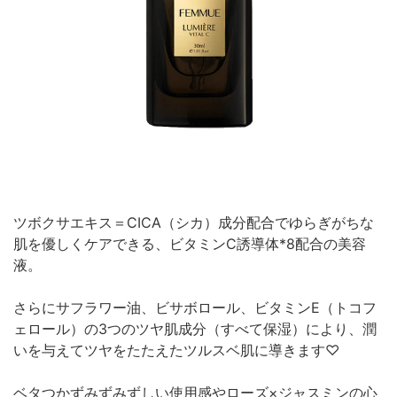
ツボクサエキス＝CICA（シカ）成分配合でゆらぎがちな
肌を優しくケアできる、ビタミンC誘導体*8配合の美容
液。
さらにサフラワー油、ビサボロール、ビタミンE（トコフ
ェロール）の3つのツヤ肌成分（すべて保湿）により、潤
いを与えてツヤをたたえたツルスベ肌に導きます♡
ベタつかずみずみずしい使用感やローズ×ジャスミンの心