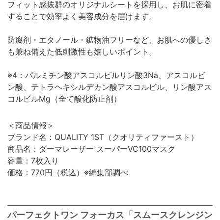
フィット感抜群のオリジナルシートを採用し、お肌に密着
することで効率よく美容成分を届けます。
防腐剤・エタノール・鉱物油フリーなど、お肌への優しさ
も兼ね備えた低刺激性も嬉しいポイント。
※4：パルミチン酸アスコルビルリン酸3Na、アスコルビ
ン酸、テトラヘキシルデカン酸アスコルビル、リン酸アス
コルビルMg（全て酸化防止剤）
＜商品情報＞
ブランド名：QUALITY 1ST（クオリティファースト）
商品名：ダーマレーザー スーパーVC100マスク
容量：7枚入り
価格：770円（税込）※編集部調べ
パーフェクトワン フォーカス「スムースクレンジン