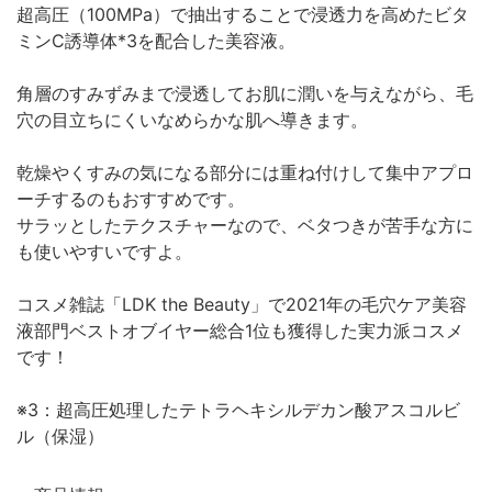
超高圧（100MPa）で抽出することで浸透力を高めたビタ
ミンC誘導体*3を配合した美容液。
角層のすみずみまで浸透してお肌に潤いを与えながら、毛
穴の目立ちにくいなめらかな肌へ導きます。
乾燥やくすみの気になる部分には重ね付けして集中アプロ
ーチするのもおすすめです。
サラッとしたテクスチャーなので、ベタつきが苦手な方に
も使いやすいですよ。
コスメ雑誌「LDK the Beauty」で2021年の毛穴ケア美容
液部門ベストオブイヤー総合1位も獲得した実力派コスメ
です！
※3：超高圧処理したテトラヘキシルデカン酸アスコルビ
ル（保湿）