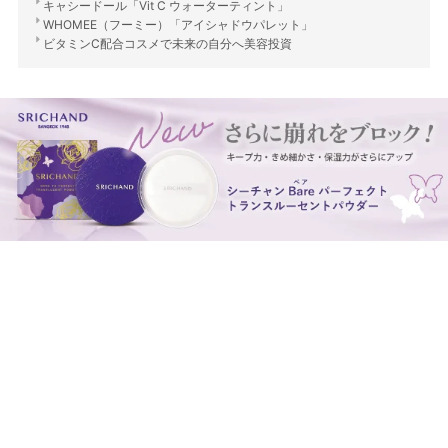
キャシードール「Vit C ウォーターティント」
WHOMEE（フーミー）「アイシャドウパレット」
ビタミンC配合コスメで未来の自分へ美容投資