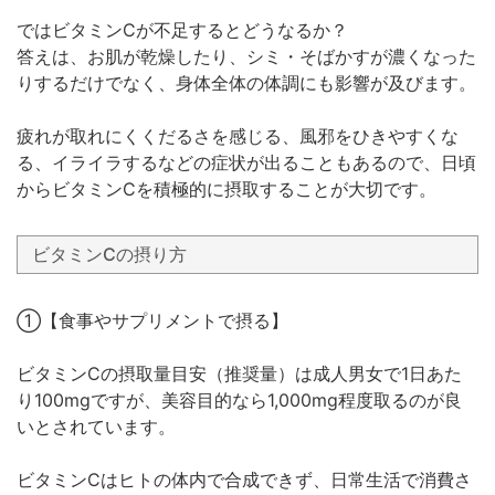
ではビタミンCが不足するとどうなるか？
答えは、お肌が乾燥したり、シミ・そばかすが濃くなった
りするだけでなく、身体全体の体調にも影響が及びます。
疲れが取れにくくだるさを感じる、風邪をひきやすくな
る、イライラするなどの症状が出ることもあるので、日頃
からビタミンCを積極的に摂取することが大切です。
ビタミンCの摂り方
①【食事やサプリメントで摂る】
ビタミンCの摂取量目安（推奨量）は成人男女で1日あた
り100mgですが、美容目的なら1,000mg程度取るのが良
いとされています。
ビタミンCはヒトの体内で合成できず、日常生活で消費さ