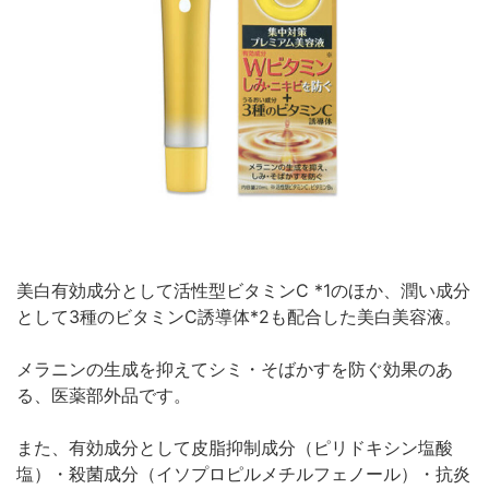
美白有効成分として活性型ビタミンC *1のほか、潤い成分
として3種のビタミンC誘導体*2も配合した美白美容液。
メラニンの生成を抑えてシミ・そばかすを防ぐ効果のあ
る、医薬部外品です。
また、有効成分として皮脂抑制成分（ピリドキシン塩酸
塩）・殺菌成分（イソプロピルメチルフェノール）・抗炎