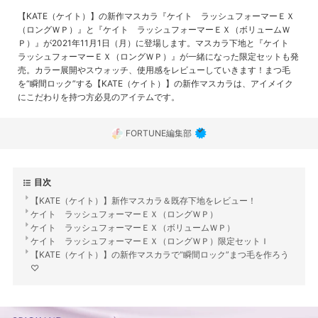
【KATE（ケイト）】の新作マスカラ『ケイト ラッシュフォーマーＥＸ
（ロングＷＰ）』と『ケイト ラッシュフォーマーＥＸ（ボリュームＷ
Ｐ）』が2021年11月1日（月）に登場します。マスカラ下地と『ケイト
ラッシュフォーマーＥＸ（ロングＷＰ）』が一緒になった限定セットも発
売。カラー展開やスウォッチ、使用感をレビューしていきます！まつ毛
を“瞬間ロック”する【KATE（ケイト）】の新作マスカラは、アイメイク
にこだわりを持つ方必見のアイテムです。
FORTUNE編集部
目次
【KATE（ケイト）】新作マスカラ＆既存下地をレビュー！
ケイト ラッシュフォーマーＥＸ（ロングＷＰ）
ケイト ラッシュフォーマーＥＸ（ボリュームＷＰ）
ケイト ラッシュフォーマーＥＸ（ロングＷＰ）限定セットＩ
【KATE（ケイト）】の新作マスカラで“瞬間ロック”まつ毛を作ろう
♡