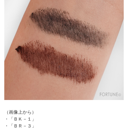
（画像上から）
・「ＢＫ－１」
・「ＢＲ－３」