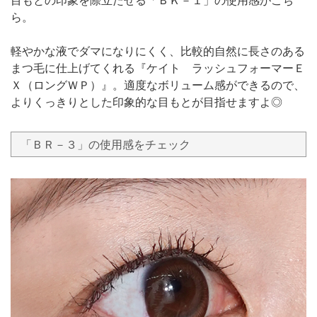
目もとの印象を際立たせる「ＢＫ－１」の使用感がこち
ら。
軽やかな液でダマになりにくく、比較的自然に長さのある
まつ毛に仕上げてくれる『ケイト ラッシュフォーマーＥ
Ｘ（ロングＷＰ）』。適度なボリューム感ができるので、
よりくっきりとした印象的な目もとが目指せますよ◎
「ＢＲ－３」の使用感をチェック