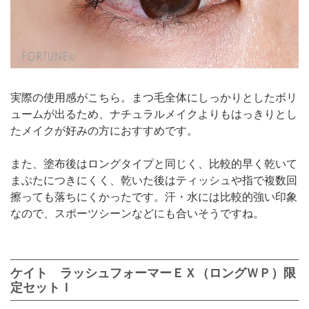
実際の使用感がこちら。まつ毛全体にしっかりとしたボリ
ュームが出るため、ナチュラルメイクよりもはっきりとし
たメイクが好みの方におすすめです。
また、塗布後はロングタイプと同じく、比較的早く乾いて
まぶたにつきにくく、乾いた後はティッシュや指で複数回
擦っても落ちにくかったです。汗・水には比較的強い印象
なので、スポーツシーンなどにも合いそうですね。
ケイト ラッシュフォーマーＥＸ（ロングＷＰ）限
定セットＩ