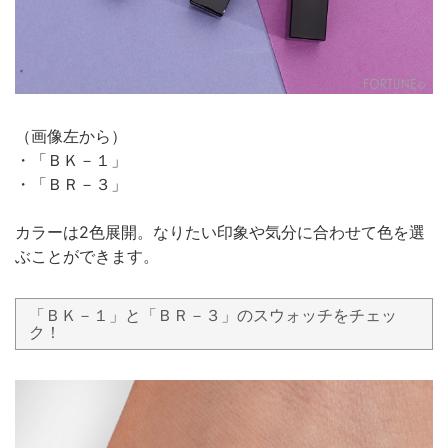
（画像左から）
・「ＢＫ－１」
・「ＢＲ－３」
カラーは2色展開。なりたい印象や気分に合わせて色を選
ぶことができます。
「ＢＫ－１」と「ＢＲ－３」のスウォッチをチェッ
ク！