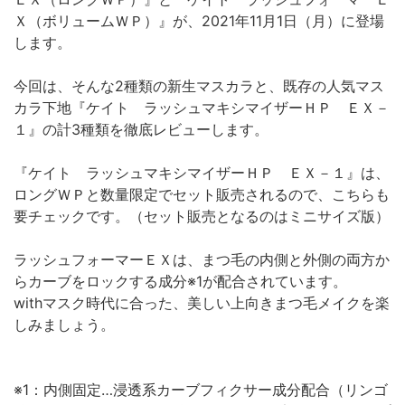
Ｘ（ボリュームＷＰ）』が、2021年11月1日（月）に登場
します。
今回は、そんな2種類の新生マスカラと、既存の人気マス
カラ下地『ケイト ラッシュマキシマイザーＨＰ ＥＸ－
１』の計3種類を徹底レビューします。
『ケイト ラッシュマキシマイザーＨＰ ＥＸ－１』は、
ロングＷＰと数量限定でセット販売されるので、こちらも
要チェックです。（セット販売となるのはミニサイズ版）
ラッシュフォーマーＥＸは、まつ毛の内側と外側の両方か
らカーブをロックする成分※1が配合されています。
withマスク時代に合った、美しい上向きまつ毛メイクを楽
しみましょう。
※1：内側固定…浸透系カーブフィクサー成分配合（リンゴ