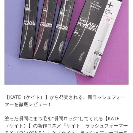
【KATE（ケイト）】から発売される、新ラッシュフォー
マーを徹底レビュー！
塗った瞬間にまつ毛を“瞬間ロック”してくれる【KATE
（ケイト）】の新作コスメ『ケイト ラッシュフォーマー
ＥＸ（ロングＷＰ）』と『ケイト ラッシュフォーマーＥ