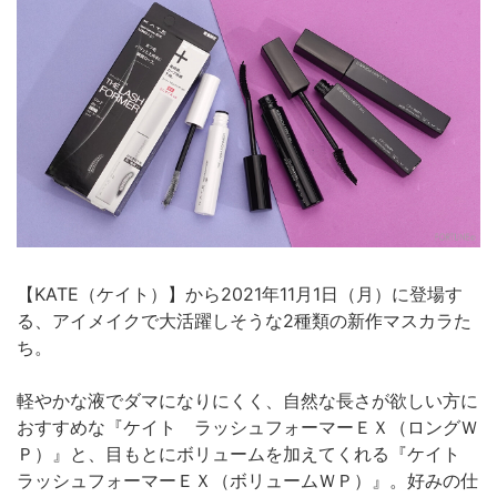
【KATE（ケイト）】から2021年11月1日（月）に登場す
る、アイメイクで大活躍しそうな2種類の新作マスカラた
ち。
軽やかな液でダマになりにくく、自然な長さが欲しい方に
おすすめな『ケイト ラッシュフォーマーＥＸ（ロングＷ
Ｐ）』と、目もとにボリュームを加えてくれる『ケイト
ラッシュフォーマーＥＸ（ボリュームＷＰ）』。好みの仕