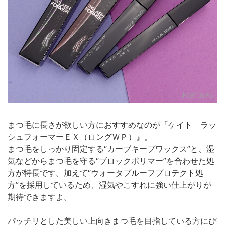
まつ毛に長さが欲しい方におすすめなのが『ケイト ラッ
シュフォーマーＥＸ（ロングＷＰ）』。
まつ毛をしっかり固定する“カーブキープワックス”と、湿
気などからまつ毛を守る“ブロックポリマー”を合わせた処
方が特長です。加えて“ウォータプルーフプロテクト処
方”を採用しているため、湿気やこすれに強い仕上がりが
期待できますよ。
パッチリとした美しい上向きまつ毛を目指している方にぴ