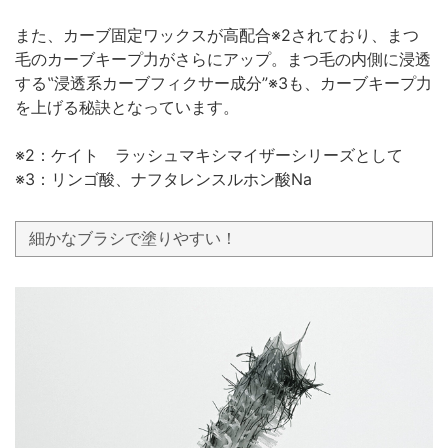
また、カーブ固定ワックスが高配合※2されており、まつ
毛のカーブキープ力がさらにアップ。まつ毛の内側に浸透
する‟浸透系カーブフィクサー成分”※3も、カーブキープ力
を上げる秘訣となっています。
※2：ケイト ラッシュマキシマイザーシリーズとして
※3：リンゴ酸、ナフタレンスルホン酸Na
細かなブラシで塗りやすい！