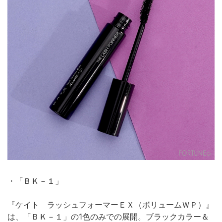
・「ＢＫ－１」
『ケイト ラッシュフォーマーＥＸ（ボリュームＷＰ）』
は、「ＢＫ－１」の1色のみでの展開。ブラックカラー＆