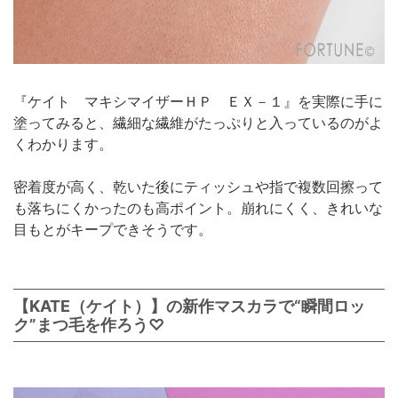
『ケイト マキシマイザーＨＰ ＥＸ－１』を実際に手に
塗ってみると、繊細な繊維がたっぷりと入っているのがよ
くわかります。
密着度が高く、乾いた後にティッシュや指で複数回擦って
も落ちにくかったのも高ポイント。崩れにくく、きれいな
目もとがキープできそうです。
【KATE（ケイト）】の新作マスカラで“瞬間ロッ
ク”まつ毛を作ろう♡