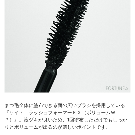
まつ毛全体に塗布できる面の広いブラシを採用している
『ケイト ラッシュフォーマーＥＸ（ボリュームＷ
Ｐ）』。液ヅキが良いため、1回塗布しただけでもしっか
りとボリュームが出るのが嬉しいポイントです。