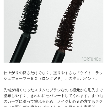
仕上がりの良さだけでなく、塗りやすさも『ケイト ラッ
シュフォーマーＥＸ（ロングＷＰ）』の注目ポイント。
先端が細くなったスリムなブラシなので根元から毛先まで
塗布しやすく、きれいにセパレートしてくれます。まつ毛
のカーブに沿って塗れるため、メイク初心者の方でもテク
ニック要らずで簡単にパッチリとした目もとを実現♡