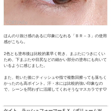
ほんのり抜け感のあるに印象になれる「ＢＲ－３」の使用
感がこちら。
2色とも塗布後は比較的素早く乾き、まぶたにつきにくい
ため、下まぶたや目尻などの細かい部分の塗布にも向いて
いるように感じました。
また、乾いた後にティッシュや指で複数回擦っても落ちく
かったのも高ポイント。汗・水には比較的強い印象なの
で、シーンを問わずに活躍してくれそうなマスカラです♡
ケイト ラッシュフォーマーＥＸ（ボリュームＷ