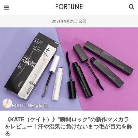
2021年9月25日 公開
FORTUNE編集部
《KATE（ケイト）》“瞬間ロック”の新作マスカラ
をレビュー！汗や湿気に負けないまつ毛が目元を飾
る