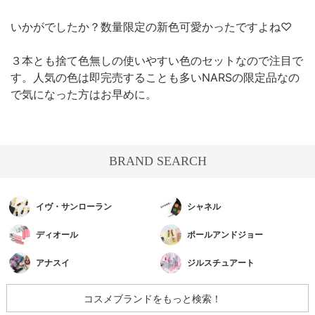
いかがでしたか？数量限定の新色可愛かったですよね♡
３本とも捨て色無しの使いやすい色のセットなので注目で
す。人気の色は即完売することも多いNARSの限定品なの
で気になった方はお早めに。
BRAND SEARCH
イヴ・サンローラン
シャネル
ディオール
ポールアンドジョー
アナスイ
ジルスチュアート
コスメブランドをもっと検索！