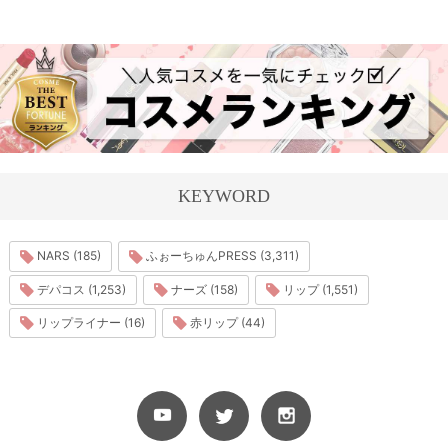
KEYWORD
NARS (185)
ふぉーちゅんPRESS (3,311)
デパコス (1,253)
ナーズ (158)
リップ (1,551)
リップライナー (16)
赤リップ (44)