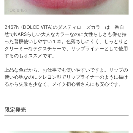
2467N (DOLCE VITA)のダスティローズカラーは一番自
然でNARSらしい大人なカラーなのに女性らしさも併せ持
った普段使いしやすい１本。色落ちしにくく、しっとりと
クリーミーなテクスチャーで、リップライナーとして使用
するのもオススメです。
上品な色だから、お仕事でも使いやすいですよ。リップの
使い心地なのにクレヨン型でリップライナーのように描け
るから失敗も少なく、メイク初心者さんにも安心です。
限定発売