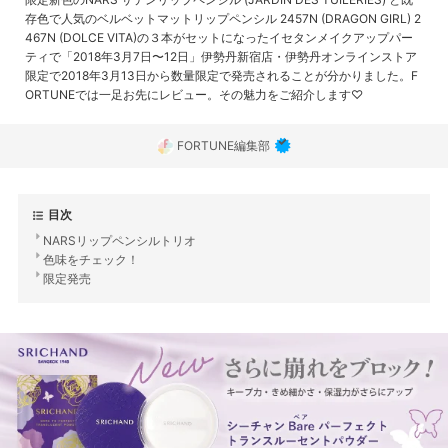
存色で人気のベルベットマットリップペンシル 2457N (DRAGON GIRL) 2
467N (DOLCE VITA)の３本がセットになったイセタンメイクアップパー
ティで「2018年3月7日〜12日」伊勢丹新宿店・伊勢丹オンラインストア
限定で2018年3月13日から数量限定で発売されることが分かりました。F
ORTUNEでは一足お先にレビュー。その魅力をご紹介します♡
FORTUNE編集部
目次
NARSリップペンシルトリオ
色味をチェック！
限定発売