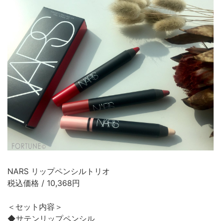
NARS リップペンシルトリオ
税込価格 / 10,368円
＜セット内容＞
◆サテンリップペンシル