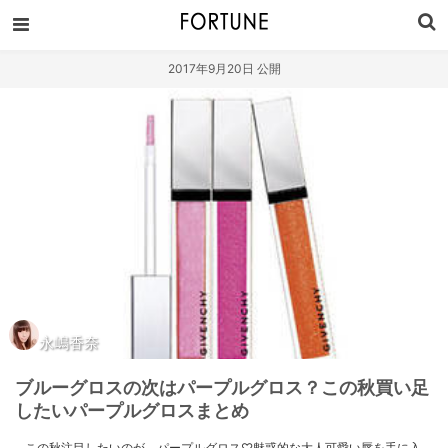
2017年9月20日 公開
永嶋香奈
ブルーグロスの次はパープルグロス？この秋買い足
したいパープルグロスまとめ
この秋注目したいのが、パープルグロス♡魅惑的な大人可愛い唇を手に入