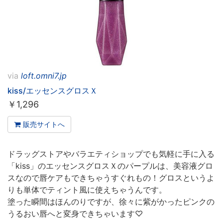
via
loft.omni7.jp
kiss/エッセンスグロスＸ
￥
1,296
販売サイトへ
ドラッグストアやバラエティショップでも気軽に手に入る
「kiss」のエッセンスグロスＸのパープルは、美容液グロ
スなので唇ケアもできちゃうすぐれもの！グロスというよ
りも単体でティント風に使えちゃうんです。
塗った瞬間はほんのりですが、徐々に紫がかったピンクの
うるおい唇へと変身できちゃいます♡