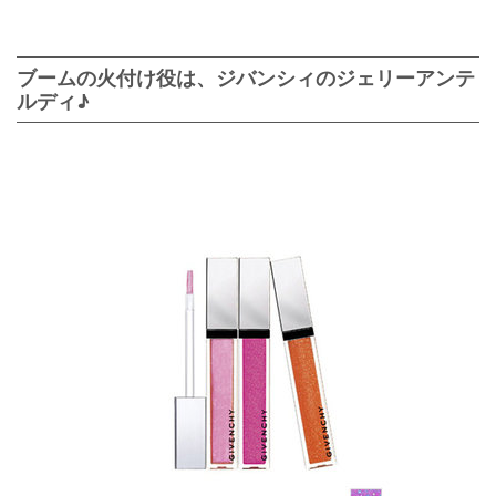
ブームの火付け役は、ジバンシィのジェリーアンテ
ルディ♪