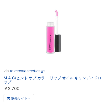
via
m.maccosmetics.jp
M.A.C/ヒント オブ カラー リップ オイル キャンディドロ
ップ
￥
2,700
販売サイトへ