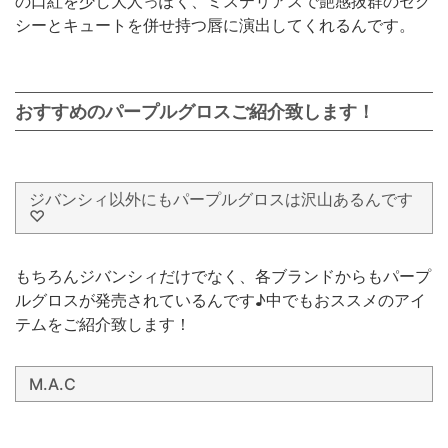
の口紅を少し大人っぽく、ミステリアスで艶感抜群のセク
シーとキュートを併せ持つ唇に演出してくれるんです。
おすすめのパープルグロスご紹介致します！
ジバンシィ以外にもパープルグロスは沢山あるんです
♡
もちろんジバンシィだけでなく、各ブランドからもパープ
ルグロスが発売されているんです♪中でもおススメのアイ
テムをご紹介致します！
M.A.C