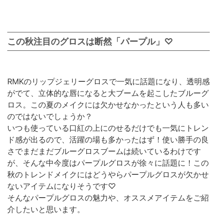
この秋注目のグロスは断然「パープル」♡
RMKのリップジェリーグロスで一気に話題になり、透明感
がでて、立体的な唇になると大ブームを起こしたブルーグ
ロス。この夏のメイクには欠かせなかったという人も多い
のではないでしょうか？
いつも使っている口紅の上にのせるだけでも一気にトレン
ド感が出るので、活躍の場も多かったはず！使い勝手の良
さでまだまだブルーグロスブームは続いているわけです
が、そんな中今度はパープルグロスが徐々に話題に！この
秋のトレンドメイクにはどうやらパープルグロスが欠かせ
ないアイテムになりそうです♡
そんなパープルグロスの魅力や、オススメアイテムをご紹
介したいと思います。