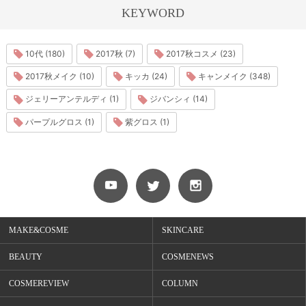
KEYWORD
10代 (180)
2017秋 (7)
2017秋コスメ (23)
2017秋メイク (10)
キッカ (24)
キャンメイク (348)
ジェリーアンテルディ (1)
ジバンシィ (14)
パープルグロス (1)
紫グロス (1)
MAKE&COSME
SKINCARE
BEAUTY
COSMENEWS
COSMEREVIEW
COLUMN