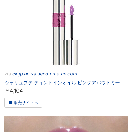
via
ck.jp.ap.valuecommerce.com
ヴォリュプテ ティントインオイル ピンクアバウトミー
￥
4,104
販売サイトへ