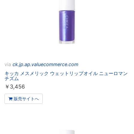
via
ck.jp.ap.valuecommerce.com
キッカ メスメリック ウェットリップオイル ニューロマン
チズム
￥
3,456
販売サイトへ