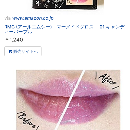
via
www.amazon.co.jp
RMC (アールエムシー) マーメイドグロス 01.キャンデ
ィーパープル
￥
1,240
販売サイトへ