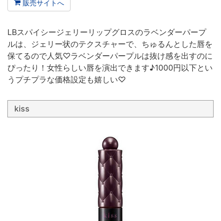
販売サイトへ
LBスパイシージェリーリップグロスのラベンダーパープ
ルは、ジェリー状のテクスチャーで、ちゅるんとした唇を
保てるので人気♡ラベンダーパープルは抜け感を出すのに
ぴったり！女性らしい唇を演出できます♪1000円以下とい
うプチプラな価格設定も嬉しい♡
kiss