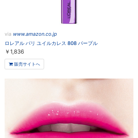
via
www.amazon.co.jp
ロレアル パリ ユイルカレス 808 パープル
￥
1,836
販売サイトへ