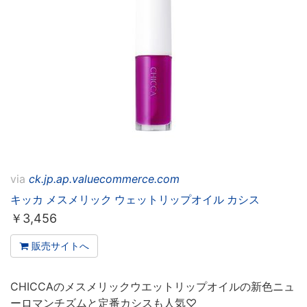
via
ck.jp.ap.valuecommerce.com
キッカ メスメリック ウェットリップオイル カシス
￥
3,456
販売サイトへ
CHICCAのメスメリックウエットリップオイルの新色ニュ
ーロマンチズムと定番カシスも人気♡