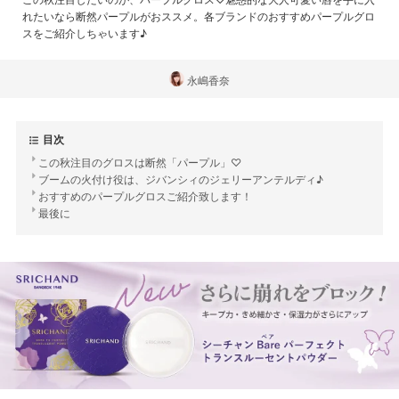
れたいなら断然パープルがおススメ。各ブランドのおすすめパープルグロ
スをご紹介しちゃいます♪
永嶋香奈
目次
この秋注目のグロスは断然「パープル」♡
ブームの火付け役は、ジバンシィのジェリーアンテルディ♪
おすすめのパープルグロスご紹介致します！
最後に