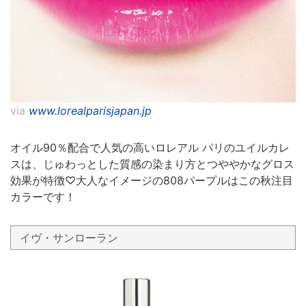
via
www.lorealparisjapan.jp
オイル90％配合で人気の高いロレアル パリのユイルカレ
スは、じゅわっとした質感の染まり方とつややかなグロス
効果が特徴♡大人なイメージの808パープルはこの秋注目
カラーです！
イヴ・サンローラン