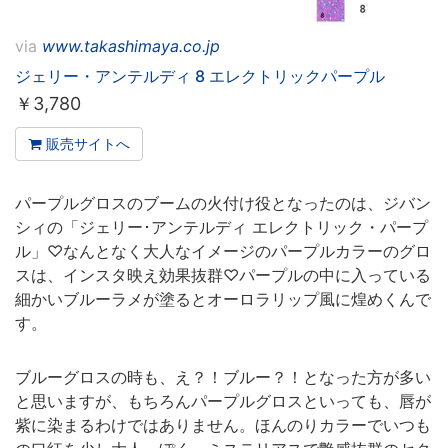
via
www.takashimaya.co.jp
ジェリー・アンテルディ 8 エレクトリックパープル
￥
3,780
販売サイトへ
パープルグロスのブームの火付け役となったのは、ジバン
シィの「ジェリー･アンテルディ エレクトリック・パープ
ル」♡なんとなく大人なイメージのパープルカラーのグロ
スは、インスタ映え効果抜群♡パープルの中に入っている
細かいブルーラメが塗るとオーロラリップ風に煌めくんで
す。
ブルーグロスの時も、え？！ブルー？！となった方が多い
と思いますが、もちろんパープルグロスといっても、唇が
紫に染まるわけではありません。ほんのりカラーでいつも