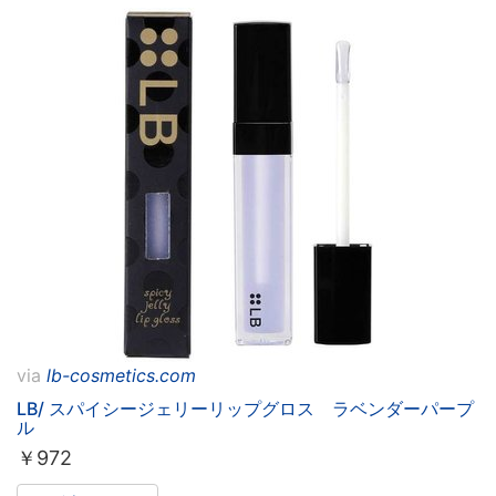
via
lb-cosmetics.com
LB/ スパイシージェリーリップグロス ラベンダーパープ
ル
￥
972